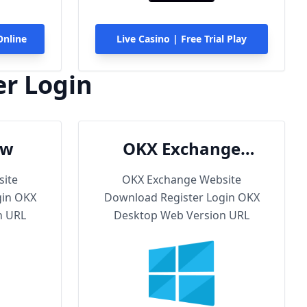
Online
Live Casino | Free Trial Play
r Login
ow
OKX Exchange
Backup URL
ite
OKX Exchange Website
gin OKX
Download Register Login OKX
n URL
Desktop Web Version URL