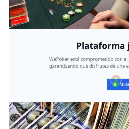
Plataforma 
WePoker está comprometido con el ju
garantizando que disfrutes de una ex
Mula
Notificat