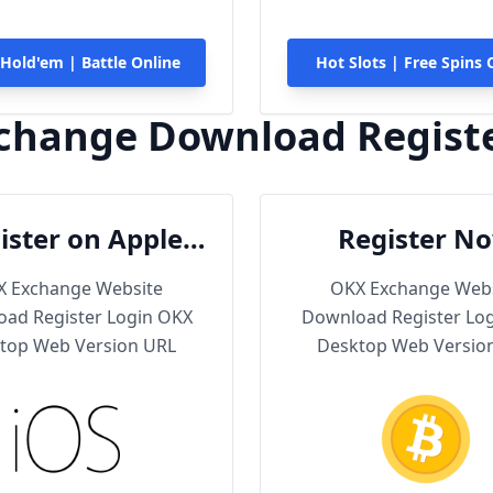
 Hold'em | Battle Online
Hot Slots | Free Spins 
change Download Registe
ister on Apple
Register N
App Store
X Exchange Website
OKX Exchange Webs
ad Register Login OKX
Download Register Lo
top Web Version URL
Desktop Web Versio