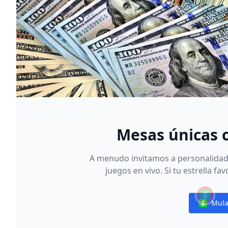
Mesas únicas 
A menudo invitamos a personalidad
juegos en vivo. Si tu estrella fa
oportunidad de co
Mula
Notificat