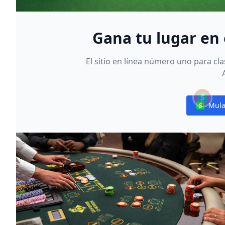
Gana tu lugar en 
World Poker Free
El sitio en línea número uno para cla
mu
Mula
Notificat