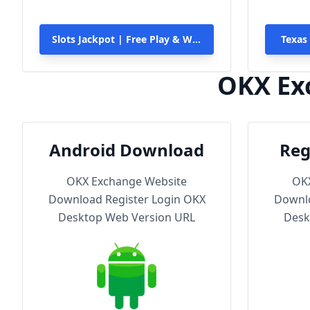
Slots Jackpot | Free Play & Win
Texas
Big
OKX Ex
Android Download
Reg
OKX Exchange Website
OK
Download Register Login OKX
Downlo
Desktop Web Version URL
Desk