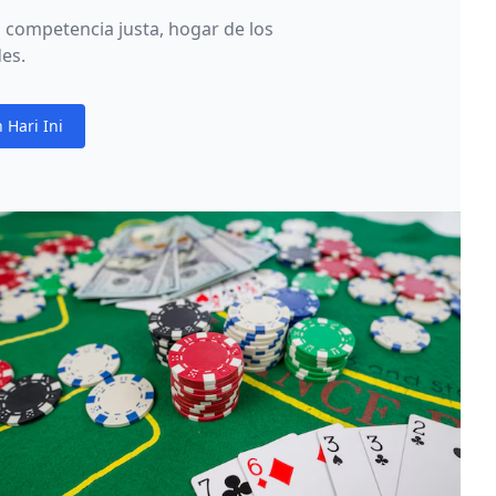
póker en línea
 competencia justa, hogar de los
es.
 Hari Ini
s