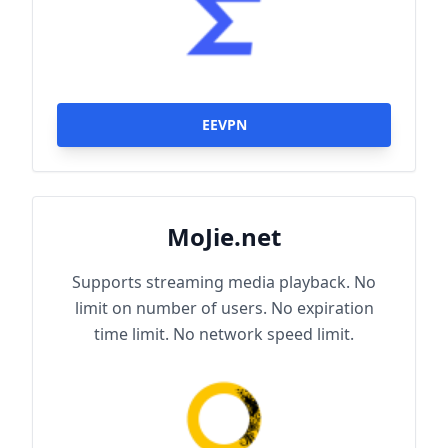
EEVPN
MoJie.net
Supports streaming media playback. No
limit on number of users. No expiration
time limit. No network speed limit.