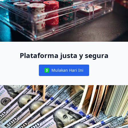
Plataforma justa y segura
Mulakan Hari Ini
Notifications