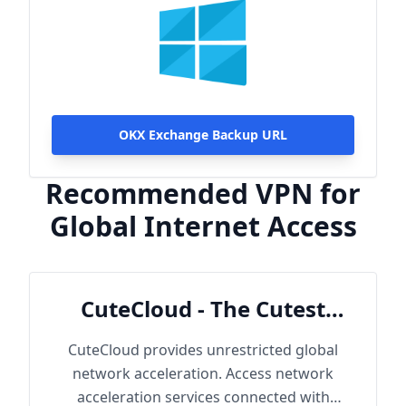
OKX Exchange Backup URL
Recommended VPN for
Global Internet Access
CuteCloud - The Cutest
Cloud
CuteCloud provides unrestricted global
network acceleration. Access network
acceleration services connected with