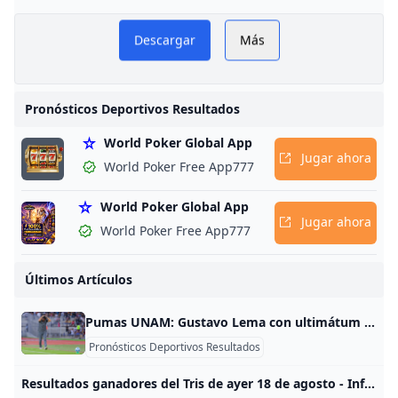
,
Descargar
Más
Pronósticos Deportivos Resultados
World Poker Global App
Jugar ahora
World Poker Free App777
World Poker Global App
Jugar ahora
World Poker Free App777
Últimos Artículos
Pumas UNAM: Gustavo Lema con ultimátum para su continuidad Gustavo Lema se juega su permanencia con Pumas UNAM esta noche ante Club Puebla, luego de recibir un ultimátum para definir su continuidad. Fernando EsquivelFollow on X17/09/2024 - 09:46 pm Como bien han reportado diversos medios, es un hecho que la Directiva universitaria no está ni conforme ni contenta con el trabajo realizado de Lema con el Club, es por ello que se habría tomado la decisión de comenzar a buscar otras opciones, pero no sin antes, esperar una “respuesta de resultados” del DT argentino, mismos que deberá entregar esta misma semana.
Pronósticos Deportivos Resultados
Resultados ganadores del Tris de ayer 18 de agosto - Infobae El sorteo de Tris se realiza cinco veces al día, desde las 13:00 horas y hasta las 21:00 horas, de lunes a domingo El sorteo de Tris se realiza cinco veces al día, desde las 13:00 horas y hasta las 21:00 horas, de lunes a domingo Por Rodrigo Gutiérrez González Reestrenarán en cines de México ‘Terrifier 2′ antes de la tercera entrega; aquí está la fecha La cinta gore de 2022 llegará nuevamente a las salas de cine en México antes del gran estreno de la tercera parteLa cinta gore de 2022 llegará nuevamente a las salas de cine en México antes del gran estreno de la tercera parte