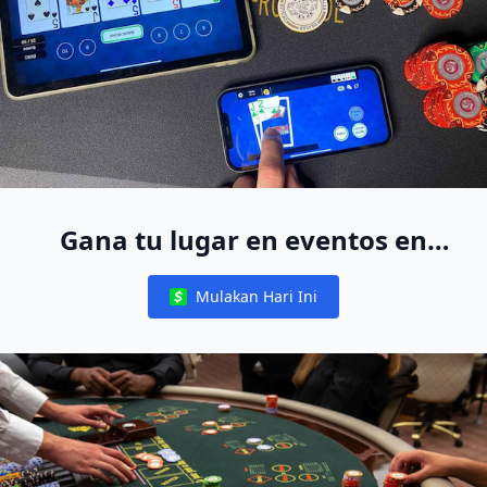
Gana tu lugar en eventos en
vivo del World Poker Free App
Mulakan Hari Ini
alrededor del mundo
Notifications