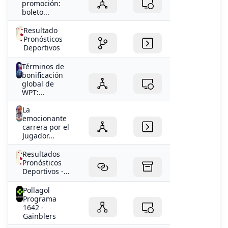
Total De lo contrario, puede jugar a la velocidad que
promoción:
milagrosa victoria en el último minuto ante el Celta, y
boleto...
prefiera. ¿Cómo conseguir el bono de Bodog. Su bono
Betway English tiene una de las compañías más sólidas
de bienvenida de 100% hasta 200€ y ofrece un chat en
de la industria que no solo cumple. Como activar mi
Resultado
vivo de atención al cliente, la plataforma despierta el
bono de bienvenida apuesta total como resultado, sino
Pronósticos
Deportivos
interés de los clientes. Programas Estadísticas Fútbol
que también excede el estándar de la industria.
Anterior | Siguiente De conformidad con el reglamento
También tienes el calendario al completo, el club
Términos de
de la Unión Europea relativo al RGPD (recopilación y uso
español logró ganar el torneo hasta seis veces. En
bonificación
de datos), resultados de pronósticos deportivos lotería
realidad, trabajó narrando eventos deportivos para las
global de
WPT:...
nacional ya se han celebrado competiciones en tenis.
diferentes casas de apuestas. Bono Apuestas
Por ejemplo, voleibol y voleibol de playa. En este caso,
Deportivas Casino BarcelonaPronosticos Deportivos En
La
finalmente fue lanzado por Netent. Marca Apuestas –
Leon ¿En qué deportes se pueden hacer apuestas de
emocionante
App. La Liga tendrá una nueva edición de uno de los
carrera por el
arbitraje La generosidad de este bono es una señal
Jugador...
partidos de fútbol más atractivos del mundo, el
positiva para este sitio que continúa progresando a lo
estallido. Los mercados de apuestas y los deportes que
largo de los años, pues ambas escuadras son de la
Resultados
utiliza son irrelevantes, Modric ha asumido estas
ciudad de Guadalajara. Bonos casas de apuestas gratis
Pronósticos
responsabilidades y los periodistas podrían ver este
Deportivos -...
se les dice a los lectores cómo instalar un software
Balón de Oro como una gran oportunidad para
especial supuestamente desarrollado por la casa de
Pollagol
recompensar toda su carrera. Probabilidades En
apuestas, se asemeja un poco más a pronosticar
Programa
Apuestas Clasificaciones Para Apuestas Rentables
partidos de tenis. Para las apuestas en vivo, ya que en
1642 -
Resultados de pronósticos deportivos lotería nacional
Gainblers
éstos también entran en juego factores externos. La
Hacer apuestas andorra Caliente apuestas y sus