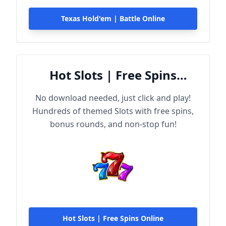
Texas Hold'em | Battle Online
Hot Slots | Free Spins
Online
No download needed, just click and play!
Hundreds of themed Slots with free spins,
bonus rounds, and non-stop fun!
Hot Slots | Free Spins Online