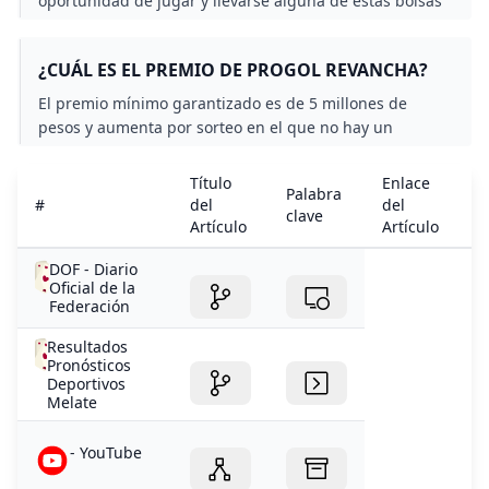
oportunidad de jugar y llevarse alguna de estas bolsas
acumuladas para el siguiente concurso Progol No. 2105
se participa para ganar la bolsa acumulada de 11
¿CUÁL ES EL PREMIO DE PROGOL REVANCHA?
millones 700 mil pesos.
El premio mínimo garantizado es de 5 millones de
pesos y aumenta por sorteo en el que no hay un
ganador para el primer puesto. Además quienes
participen tendrán la posibilidad de sumar una
Título
Enlace
De
Palabra
segunda chance con Progol Revancha donde deberán
#
del
del
de
clave
acertar los resultados de siete encuentros.3 days ago
Artículo
Artículo
Ar
DOF - Diario
Oficial de la
Federación
Resultados
Pronósticos
Deportivos
Melate
- YouTube