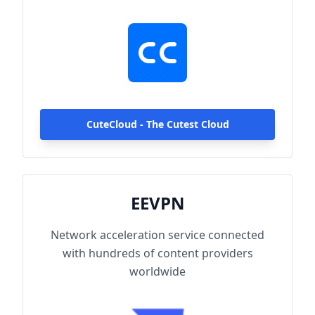
hundreds of content providers worldwide.
With up to 2000Mbps single-line access
capacity and 1000+ high-speed servers
globally, enjoy fast and stable connections
anytime, anywhere.
CuteCloud - The Cutest Cloud
EEVPN
Network acceleration service connected
with hundreds of content providers
worldwide