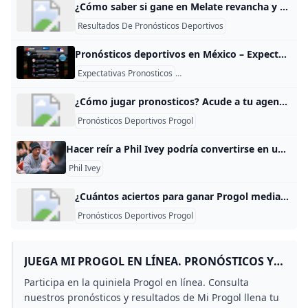
¿Cómo saber si gane en Melate revancha y revanchita? El premiado del Melate Retro número 1090 y que ganó con la combinación 18 20 32 33 34 37-07, dijo conmovido que el premio es gracias a su abuelo quien juega desde hace varios años y lo invitó a participar recientemente en los juegos y sorteos de la Lotería con la ilusión de que la suerte lo hiciera ganar.
Resultados De Pronósticos Deportivos
Pronósticos deportivos en México – Expectativas interpretaciones y límites reales Con el tiempo, las expectativas relacionadas con los pronósticos deportivos se van construyendo de manera silenciosa. No surgen a partir de una explicación formal ni de una guía clara, sino de la repetición constante de ciertos términos dentro del entorno deportivo. Palabras como acierto, fallo, resultado o predicción aparecen una y otra vez hasta formar una idea general que parece comprensible, aunque rara vez esté bien definida. En México, muchas personas se acercan a este tipo de contenido sin una intención concreta.
Expectativas Pronosticos
Informacion Deportiva Mexico
In
¿Cómo jugar pronosticos? Acude a tu agencia Pronósticos y toma un volante Tris, cada uno tiene tres casilleros: A, B y C, juega marcándolas de izquierda a derecha con lápiz, tinta negra o azul, elige claramente los números que quieres jugar y su modalidad, puedes jugar hasta tres apuestas en cualquier modalidad.
Pronósticos Deportivos Progol
Hacer reír a Phil Ivey podría convertirse en un día de pago de $ 1 millón ¿Crees que eres lo suficientemente divertido como para ganar $1 millón? ¡Participa en el Freeroll Invitacional ClubWPT Gold de 5 millones de dólares! ¿Tienes lo necesario para hacer reír a la leyenda del poker Phil Ivey? ¡Ahora tienes la oportunidad de ganar un Pasaporte Dorado para participar en el Freeroll Invitational de 5 millones de dólares del ClubWPT Gold de diciembre! Hay varias formas de asegurar tu lugar, incluidas rifas y concursos en las redes sociales organizados por embajadores del WPT.
Phil Ivey
¿Cuántos aciertos para ganar Progol media semana? ¿Cómo Ganar? Para ganar la Bolsa Mínima Garantizada de Progol, es necesario que aciertes a los 14 resultados de los encuentros de la quiniela.
Pronósticos Deportivos Progol
JUEGA MI PROGOL EN LÍNEA. PRONÓSTICOS Y
RESULTADOS - PORTAL CMILLONARIO -
Participa en la quiniela Progol en línea. Consulta
CMILLONARIO
nuestros pronósticos y resultados de Mi Progol llena tu