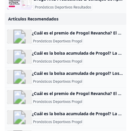
Pronósticos Deportivos Resultados
Artículos Recomendados
¿Cuál es el premio de Progol Revancha? El premio mínimo garantizado es de 5 millones de pesos y aumenta por sorteo en el que no hay un ganador para el primer puesto. Además, quienes participen tendrán la posibilidad de sumar una segunda chance con Progol Revancha, donde deberán acertar los resultados de siete encuentros.3 days ago
Pronósticos Deportivos Progol
¿Cuál es la bolsa acumulada de Progol? La bolsa mínima garantizada de Progol es de 5 millones de pesos, misma que se va acumulando en caso de no haber ganador a primer lugar.
Pronósticos Deportivos Progol
¿Cuál es la bolsa acumulada de progol? Los aficionados a los deportes no pueden dejar pasar la oportunidad de jugar y llevarse alguna de estas bolsas acumuladas, para el siguiente concurso Progol No. 2105 se participa para ganar la bolsa acumulada de 11 millones 700 mil pesos.
Pronósticos Deportivos Progol
¿Cuál es el premio de Progol Revancha? El premio mínimo garantizado es de 5 millones de pesos y aumenta por sorteo en el que no hay un ganador para el primer puesto. Además, quienes participen tendrán la posibilidad de sumar una segunda chance con Progol Revancha, donde deberán acertar los resultados de siete encuentros.3 days ago
Pronósticos Deportivos Progol
¿Cuál es la bolsa acumulada de Progol? La bolsa mínima garantizada de Progol es de 5 millones de pesos, misma que se va acumulando en caso de no haber ganador a primer lugar.
Pronósticos Deportivos Progol