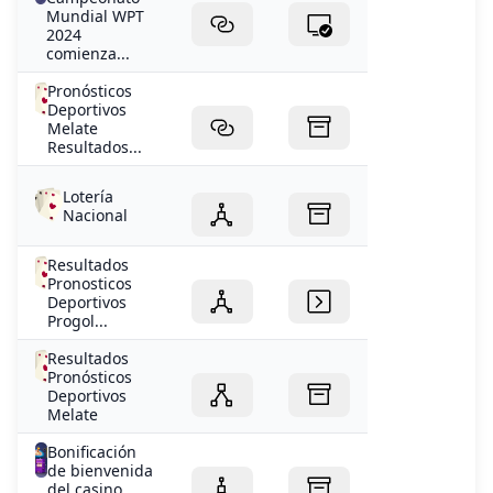
Mundial WPT
2024
comienza...
Pronósticos
Deportivos
Melate
Resultados...
Lotería
Nacional
Resultados
Pronosticos
Deportivos
Progol...
Resultados
Pronósticos
Deportivos
Melate
Bonificación
de bienvenida
del casino