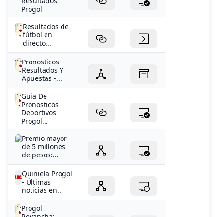
Resultados
Progol
Resultados de
fútbol en
directo...
Pronosticos
Resultados Y
Apuestas -...
Guia De
Pronosticos
Deportivos
Progol...
Premio mayor
de 5 millones
de pesos:...
Quiniela Progol
- Últimas
noticias en...
Progol
Revancha: