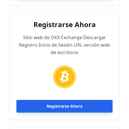
Registrarse Ahora
Sitio web de OKX Exchange Descargar
Registro Inicio de Sesión URL versión web
de escritorio
Registrarse Ahora