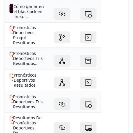
Cómo ganar en
el blackjack en
línea:...
Pronosticos
Deportivos
Progol
Resultados...
Pronosticos
Deportivos Tris
Resultados...
Pronósticos
Deportivos
Resultados
Pronosticos
Deportivos Tris
Resultados...
Resultados De
Pronósticos
Deportivos
De...