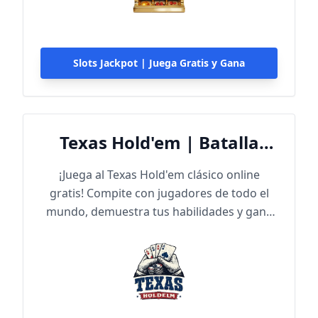
Slots Jackpot | Juega Gratis y Gana
Texas Hold'em | Batalla
Online
¡Juega al Texas Hold'em clásico online
gratis! Compite con jugadores de todo el
mundo, demuestra tus habilidades y gana
premios en efectivo.