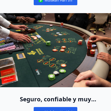
Mulakan Hari Ini
alrededor del mundo
Notifications
Seguro, confiable y muy
divertido