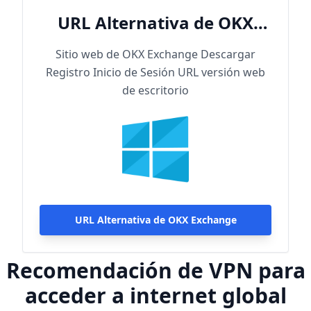
URL Alternativa de OKX
Exchange
Sitio web de OKX Exchange Descargar
Registro Inicio de Sesión URL versión web
de escritorio
URL Alternativa de OKX Exchange
Recomendación de VPN para
acceder a internet global