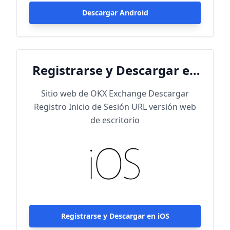
Descargar Android
Registrarse y Descargar en
iOS
Sitio web de OKX Exchange Descargar
Registro Inicio de Sesión URL versión web
de escritorio
Registrarse y Descargar en iOS