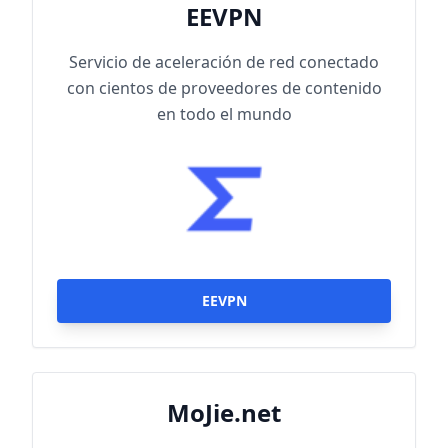
EEVPN
Servicio de aceleración de red conectado
con cientos de proveedores de contenido
en todo el mundo
EEVPN
MoJie.net