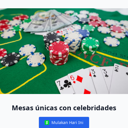
Mesas únicas con celebridades
Mulakan Hari Ini
Notifications