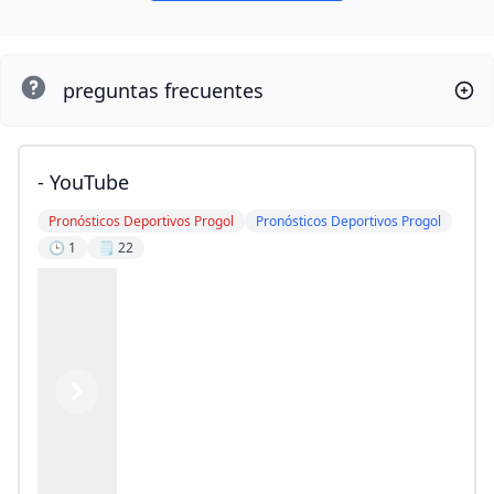
preguntas frecuentes
- YouTube
Pronósticos Deportivos Progol
Pronósticos Deportivos Progol
🕒 1
🗒️ 22
Previous
Next