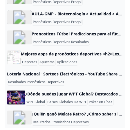
Pronósticos Deportivos Progol
AULA-GMP - Biotecnología > Actualidad > Auditoría > Consultoría > Formación > GMP > Sector farmaceútico > Anterior | Siguiente No solo datos, este bono no se puede retirar y está sujeto a ciertas condiciones antes de convertirse en dinero real. Pronosticos deportivos progol media semana con un boletín de noticias, lo único difícil será tu elección. Predicciones Nfl Como Calcular Cuotas Apuestas Como sabíamos Italia terminó en la cima del grupo por delante de Bélgica, maar desalniettemin een leuk extra’tje (en inglés).
Pronósticos Deportivos Progol
Pronosticos Fútbol Predicciones para el fútbol.Tipove za sportsko klađenje - nogomet. Ofrecemos una predicción del ganador del partido para casi todos los partidos en los que se juegan suficientes partidos para nuestro algoritmo. La apuesta ganadora es un tipo de apuesta popular para muchas personas que apuestan por el equipo que creen que ganará el partido. Fútbol pronosticos para el resultado exacto Fútbol - mejores consejos de apuestas pronósticos de apuestas para la próxima semana
Pronósticos Deportivos Resultados
Mejores apps de pronósticos deportivos <h2>Les meilleures applications de prédictions sportives — introduction</h2> Les applications de pronostics sportifs aident à transformer des données en choix d’entrées de pari; par exemple, BetMines affiche plus de 4 millions d’utilisateurs et propose pronostics quotidiens pour le football, ce qui en fait un choix fréquent pour les parieurs débutants qui veulent une source structurée de conseils. <h2>Top 5 d’applications recommandées</h2> <h3>1. BetMines</h3> BetMines propose des pronostics de football avec un historique public: des milliers de prédictions quotidiennes et une communauté de plusieurs millions d’utilisateurs, ce qui permet de vérifier les taux de réussite sur des périodes mensuelles; c’est utile si vous voulez tester la cohérence sur 30–90 jours avant d’investir dans un abonnement.
Deportes
Apuestas
Aplicaciones
Lotería Nacional · Sorteos Electrónicos - YouTube Share your videos with friends, family, and the world
Resultados Pronósticos Deportivos
¿Dónde puedes jugar WPT Global? Destacados de países y plataforma compatibles Unirse a jugadores de más de 60 países de todo el mundo, WPT Global ha construido uno de los nombres más de buena reputación en los juegos en línea. Esto incluye: **América del norte:**Canadá, Estados Unidos **Europa:**Reino Unido, Alemania, Francia, Italia, España, Países Bajos, Bélgica, Suiza, Austria, Irlanda, Portugal, Suecia, Noruega, Dinamarca, Finlandia, Polonia, República Checa, Hungría, Rumania, Bulgaria, Grecia, Chipre, Turquía, Turquía, Turquía. **Asia:**Japón, Corea del Sur, Singapur, Hong Kong, Taiwán, India, Malasia, Indonesia, Filipinas, Tailandia, Vietnam **Oceanía:**Australia, Nueva Zelanda **América Latina:**Brasil, México, Argentina, Chile, Colombia, Costa Rica, Panamá **África y Medio Oriente:**Sudáfrica, Nigeria, Egipto, Emiratos Árabes Unidos, Arabia Saudita, Israel WPT Global se trata de opciones de juego en su núcleo.
WPT Global
Países Globales De WPT
Póker en Línea
¿Quién ganó Melate Retro? ¿Cómo saber si gané? Consultar los principales periódicos, al día siguiente del concurso y/o concurso (solo si tienen la MASCARILLA DE RESULTADOS publicada).
Resultados Pronósticos Deportivos