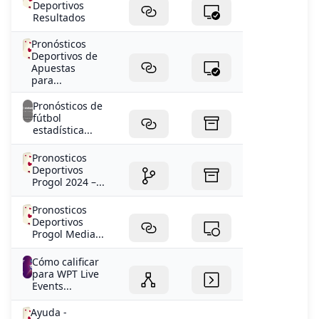
Deportivos
Resultados
Pronósticos
Deportivos de
Apuestas
para...
Pronósticos de
fútbol
estadística...
Pronosticos
Deportivos
Progol 2024 –...
Pronosticos
Deportivos
Progol Media...
Cómo calificar
para WPT Live
Events...
Ayuda -