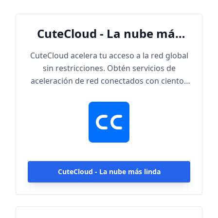
CuteCloud - La nube más
linda
CuteCloud acelera tu acceso a la red global
sin restricciones. Obtén servicios de
aceleración de red conectados con cientos
de proveedores de contenido en todo el
mundo. Capacidad de acceso de línea única
de hasta 2000Mbps, más de 1000
servidores de alta velocidad en todo el
mundo, disfruta de conexiones rápidas y
estables en cualquier momento y lugar.
CuteCloud - La nube más linda