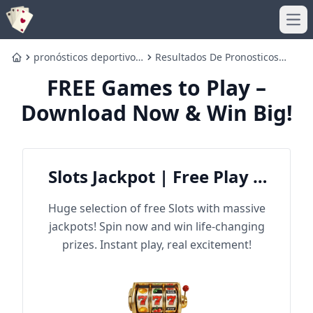
Ope
pronósticos deportivos
Resultados De Pronosticos
Home
resultados
Deportivos De Hoy
FREE Games to Play –
Download Now & Win Big!
Slots Jackpot | Free Play &
Win Big
Huge selection of free Slots with massive
jackpots! Spin now and win life-changing
prizes. Instant play, real excitement!