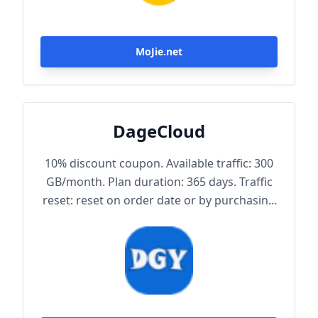
MoJie.net
DageCloud
10% discount coupon. Available traffic: 300
GB/month. Plan duration: 365 days. Traffic
reset: reset on order date or by purchasing
traffic package. Maximum achievable
bandwidth: 1000 Mbps. Node protocol:
Trojan.