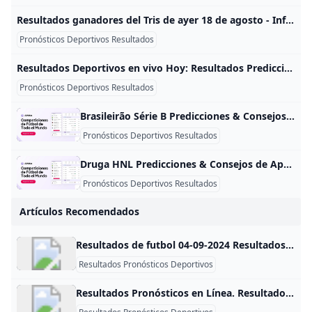
Resultados ganadores del Tris de ayer 18 de agosto - Infobae El sorteo de Tris se realiza cinco veces al día, desde las 13:00 horas y hasta las 21:00 horas, de lunes a domingo El sorteo de Tris se realiza cinco veces al día, desde las 13:00 horas y hasta las 21:00 horas, de lunes a domingo Por Rodrigo Gutiérrez González Reestrenarán en cines de México ‘Terrifier 2′ antes de la tercera entrega; aquí está la fecha La cinta gore de 2022 llegará nuevamente a las salas de cine en México antes del gran estreno de la tercera parteLa cinta gore de 2022 llegará nuevamente a las salas de cine en México antes del gran estreno de la tercera parte
Pronósticos Deportivos Resultados
Resultados Deportivos en vivo Hoy: Resultados Predicciones y Calendario - Scores24.live Deportes en vivo Hoy: Predicciones, Estadísticas, Clasificaciones: Todo lo que necesitas saber sobre los deportes y las apuestas. Scores24.live en vivo para los Fanáticos de los deportes de Todo el Mundo 10:00 21 octPortugalTaca de Portugal Penafiel -LusitaniaPredicción1x2 ¿Por qué Scores24.live es el mejor sitio de consejos deportivos? Porque solo contamos con la información más reciente y confiable sobre diferentes deportes y eventos deportivos con resultados deportivos. En nuestro sitio web no solo encontrará transmisiones en línea o estadísticas y clasificaciones de los principales torneos y campeonatos actualizadas en vivo, sino que también tenemos resultados de partidos, historial de encuentros personales (H2H) y calendario de partidos de hoy y de los próximos días.
Pronósticos Deportivos Resultados
Brasileirão Série B Predicciones & Consejos de Apuestas Obtenga las últimas predicciones y consejos de apuestas para todos los partidos de Brasileirão Série B, con estadísticas, resultados y tendencias. Un apostador, por más independiente que sea, siempre querrá tener una segunda opinión sobre un partido, apuesta o idea. No deberías ser diferente. Y como tenemos una plataforma tan completa, es nuestro deber compartir la información estadística, así como los datos cualitativos en Brasileirão Série B. Y aquí toda esa información se trae como predicciones para Brasileirão Série B totalmente gratis.
Pronósticos Deportivos Resultados
Druga HNL Predicciones & Consejos de Apuestas Obtenga las últimas predicciones y consejos de apuestas para todos los partidos de Druga HNL, con estadísticas, resultados y tendencias. Un apostador, por más independiente que sea, siempre querrá tener una segunda opinión sobre un partido, apuesta o idea. No deberías ser diferente. Y como tenemos una plataforma tan completa, es nuestro deber compartir la información estadística, así como los datos cualitativos en Druga HNL. Y aquí toda esa información se trae como predicciones para Druga HNL totalmente gratis.
Pronósticos Deportivos Resultados
Artículos Recomendados
Resultados de futbol 04-09-2024 Resultados de futbol con fecha 04-09-2024. Marcadores online Internacional AmistososMejores CuotasClasificación 10:30 Fin Libano Tajikistan 1 0 13.20 X3.00 22.20 15:00 Fin Malasia Filipinas 2 1 11.28 X5.50 210.0 18:00 Fin Gibraltar Andorra 1 0 13.50 X2.75 22.40 Internacional Amistosos ClubesMejores CuotasClasificación 11:30 Fin Rb Leipzig Zfc Meuselwitz 3 1 12:00 Fin Ob Silkeborg 0 0 13:00 Fin Ado Den Haag Almere City FC 2 1 13.50 X3.50 21.82 13:00 Fin
Resultados Pronósticos Deportivos
Resultados Pronósticos en Línea. Resultados Actualizados - Portal CMillonario - CMillonario Consulta todos los resultados de pronósticos en línea. Dale seguimiento a tu juego de Melate, Progol, Tris o Chispazo y comprueba tus resultados. $ 30,100,000 $ 145,900,000 $ 14,300,000 $ 5,200,000 $ 21,000,000