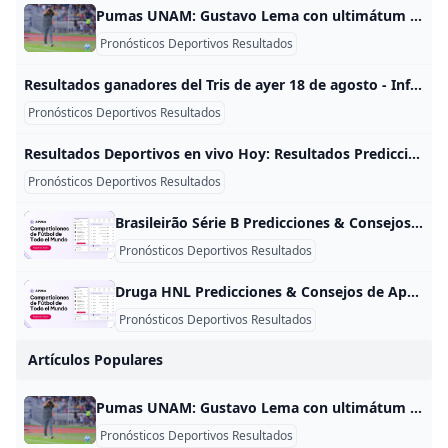
Pumas UNAM: Gustavo Lema con ultimátum para su continuidad Gustavo Lema se juega su permanencia con Pumas UNAM esta noche ante Club Puebla, luego de recibir un ultimátum para definir su continuidad. Fernando EsquivelFollow on X17/09/2024 - 09:46 pm Como bien han reportado diversos medios, es un hecho que la Directiva universitaria no está ni conforme ni contenta con el trabajo realizado de Lema con el Club, es por ello que se habría tomado la decisión de comenzar a buscar otras opciones, pero no sin antes, esperar una “respuesta de resultados” del DT argentino, mismos que deberá entregar esta misma semana.
Pronósticos Deportivos Resultados
Resultados ganadores del Tris de ayer 18 de agosto - Infobae El sorteo de Tris se realiza cinco veces al día, desde las 13:00 horas y hasta las 21:00 horas, de lunes a domingo El sorteo de Tris se realiza cinco veces al día, desde las 13:00 horas y hasta las 21:00 horas, de lunes a domingo Por Rodrigo Gutiérrez González Reestrenarán en cines de México ‘Terrifier 2′ antes de la tercera entrega; aquí está la fecha La cinta gore de 2022 llegará nuevamente a las salas de cine en México antes del gran estreno de la tercera parteLa cinta gore de 2022 llegará nuevamente a las salas de cine en México antes del gran estreno de la tercera parte
Pronósticos Deportivos Resultados
Resultados Deportivos en vivo Hoy: Resultados Predicciones y Calendario - Scores24.live Deportes en vivo Hoy: Predicciones, Estadísticas, Clasificaciones: Todo lo que necesitas saber sobre los deportes y las apuestas. Scores24.live en vivo para los Fanáticos de los deportes de Todo el Mundo 10:00 21 octPortugalTaca de Portugal Penafiel -LusitaniaPredicción1x2 ¿Por qué Scores24.live es el mejor sitio de consejos deportivos? Porque solo contamos con la información más reciente y confiable sobre diferentes deportes y eventos deportivos con resultados deportivos. En nuestro sitio web no solo encontrará transmisiones en línea o estadísticas y clasificaciones de los principales torneos y campeonatos actualizadas en vivo, sino que también tenemos resultados de partidos, historial de encuentros personales (H2H) y calendario de partidos de hoy y de los próximos días.
Pronósticos Deportivos Resultados
Brasileirão Série B Predicciones & Consejos de Apuestas Obtenga las últimas predicciones y consejos de apuestas para todos los partidos de Brasileirão Série B, con estadísticas, resultados y tendencias. Un apostador, por más independiente que sea, siempre querrá tener una segunda opinión sobre un partido, apuesta o idea. No deberías ser diferente. Y como tenemos una plataforma tan completa, es nuestro deber compartir la información estadística, así como los datos cualitativos en Brasileirão Série B. Y aquí toda esa información se trae como predicciones para Brasileirão Série B totalmente gratis.
Pronósticos Deportivos Resultados
Druga HNL Predicciones & Consejos de Apuestas Obtenga las últimas predicciones y consejos de apuestas para todos los partidos de Druga HNL, con estadísticas, resultados y tendencias. Un apostador, por más independiente que sea, siempre querrá tener una segunda opinión sobre un partido, apuesta o idea. No deberías ser diferente. Y como tenemos una plataforma tan completa, es nuestro deber compartir la información estadística, así como los datos cualitativos en Druga HNL. Y aquí toda esa información se trae como predicciones para Druga HNL totalmente gratis.
Pronósticos Deportivos Resultados
Artículos Populares
Pumas UNAM: Gustavo Lema con ultimátum para su continuidad Gustavo Lema se juega su permanencia con Pumas UNAM esta noche ante Club Puebla, luego de recibir un ultimátum para definir su continuidad. Fernando EsquivelFollow on X17/09/2024 - 09:46 pm Como bien han reportado diversos medios, es un hecho que la Directiva universitaria no está ni conforme ni contenta con el trabajo realizado de Lema con el Club, es por ello que se habría tomado la decisión de comenzar a buscar otras opciones, pero no sin antes, esperar una “respuesta de resultados” del DT argentino, mismos que deberá entregar esta misma semana.
Pronósticos Deportivos Resultados