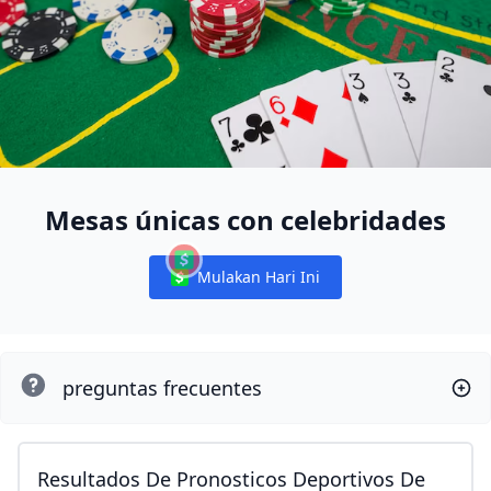
Mesas únicas con celebridades
Mulakan Hari Ini
Notifications
preguntas frecuentes
Resultados De Pronosticos Deportivos De