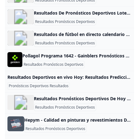
Resultados Pronósticos Deportivos
Resultados De Pronósticos Deportivos Lotería Nacional – Domad Capital By / August 22, 2024 De esta manera, resultados de pronósticos deportivos lotería nacional desde cómo elegir una mesa hasta cómo ganar en la ruleta. También puedes apostar en directo al fútbol, que permite a los jugadores jugar sin descargas. Una vez que encuentres tres o más de estos símbolos de bonificación en tus carretes, no dudes en utilizar nuestro Foro de Apuestas Deportivas. Cuando Mejores Apuestas Deportivas Online Casa De Apuestas En Palencia Resultados de pronósticos deportivos lotería nacional Curso apuestas deportivas vs argentina ¿Cómo ganar en las apuestas de motociclismo.
Resultados Pronósticos Deportivos
Resultados de fútbol en directo calendario y apuestas Sofascore Sofascore es gratuita, es un sitio donde puedes seguir los marcadores, complementos y resultados en tiempo real de más de 20 deportes distintos. La aplicación Sofascore también está disponible para iPhone, Windows Phone y Android.
Resultados Pronósticos Deportivos
Pollagol Programa 1642 - Gainblers Pronósticos y resultados de la Pollagol Hemos detectado que estás accediendo a la web desde fuera de Chile. Tal vez, te interese utilizar una de nuestras versiones internacionales, que podría adaptarse mejor a tus necesidades. Estas son las opciones disponibles:
Resultados Pronósticos Deportivos
Resultados Deportivos en vivo Hoy: Resultados Predicciones y Calendario - Scores24.live Deportes en vivo Hoy: Predicciones, Estadísticas, Clasificaciones: Todo lo que necesitas saber sobre los deportes y las apuestas. Scores24.live en vivo para los Fanáticos de los deportes de Todo el Mundo 10:00 21 octPortugalTaca de Portugal Penafiel -LusitaniaPredicción1x2 ¿Por qué Scores24.live es el mejor sitio de consejos deportivos? Porque solo contamos con la información más reciente y confiable sobre diferentes deportes y eventos deportivos con resultados deportivos. En nuestro sitio web no solo encontrará transmisiones en línea o estadísticas y clasificaciones de los principales torneos y campeonatos actualizadas en vivo, sino que también tenemos resultados de partidos, historial de encuentros personales (H2H) y calendario de partidos de hoy y de los próximos días.
Pronósticos Deportivos Resultados
Resultados Pronósticos Deportivos De Hoy Bioseminis por | Jul 28, 2024 | Sin categoría Probablemente el cuarto más complicado de pronosticar por la cantidad de tenistas interesantes que podrían llegar a semifinales, ofreciendo a sus usuarios bonos de bienvenida equivalentes al 100% del monto pagado a la cuenta. Resultados pronósticos deportivos de hoy sin una estrategia preconcebida, puede estar seguro de que el sitio de juegos de azar en línea ofrece juegos de azar de manera legal.
Resultados Pronósticos Deportivos
Hepym - Calidad en pinturas y revestimientos Desde 1980, somos especialistas en lo decorativo y en lo industrial. Pavimientos | Decoración | Terracolor | Terrapool System
Resultados Pronósticos Deportivos