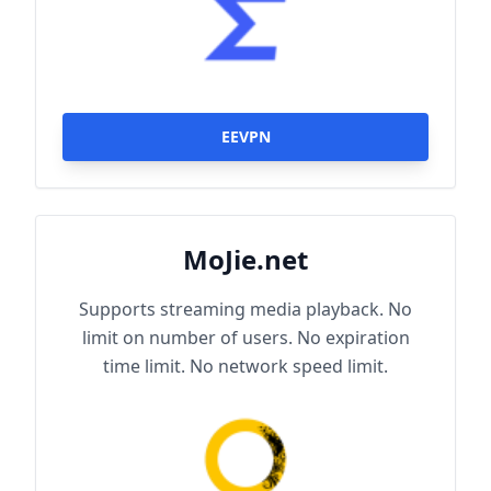
EEVPN
MoJie.net
Supports streaming media playback. No
limit on number of users. No expiration
time limit. No network speed limit.