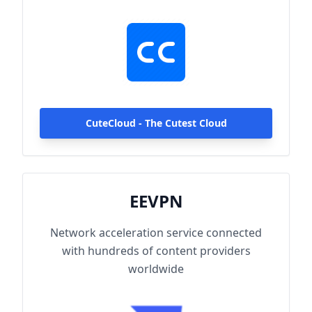
hundreds of content providers worldwide.
With up to 2000Mbps single-line access
capacity and 1000+ high-speed servers
globally, enjoy fast and stable connections
anytime, anywhere.
CuteCloud - The Cutest Cloud
EEVPN
Network acceleration service connected
with hundreds of content providers
worldwide