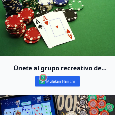
Únete al grupo recreativo de
jugadores de cash game más
Mulakan Hari Ini
grande del mundo
Notifications