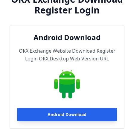
Register Login
Android Download
OKX Exchange Website Download Register
Login OKX Desktop Web Version URL
Android Download