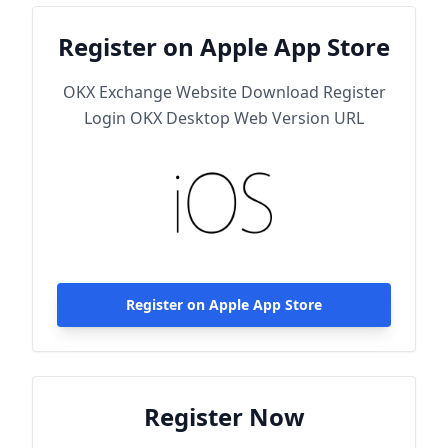
Register on Apple App Store
OKX Exchange Website Download Register
Login OKX Desktop Web Version URL
Register on Apple App Store
Register Now