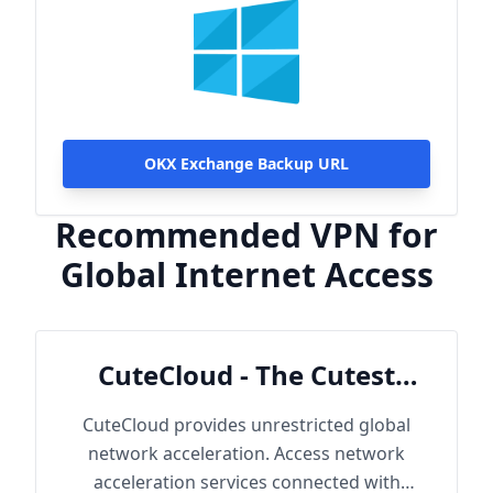
OKX Exchange Backup URL
Recommended VPN for
Global Internet Access
CuteCloud - The Cutest
Cloud
CuteCloud provides unrestricted global
network acceleration. Access network
acceleration services connected with