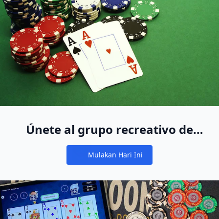
Únete al grupo recreativo de
jugadores de cash game más
Mulakan Hari Ini
grande del mundo
Notifications