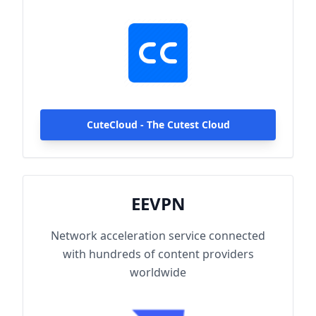
hundreds of content providers worldwide.
With up to 2000Mbps single-line access
capacity and 1000+ high-speed servers
globally, enjoy fast and stable connections
anytime, anywhere.
CuteCloud - The Cutest Cloud
EEVPN
Network acceleration service connected
with hundreds of content providers
worldwide