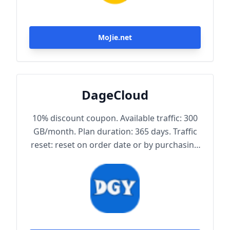
MoJie.net
DageCloud
10% discount coupon. Available traffic: 300
GB/month. Plan duration: 365 days. Traffic
reset: reset on order date or by purchasing
traffic package. Maximum achievable
bandwidth: 1000 Mbps. Node protocol:
Trojan.