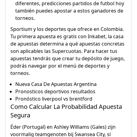
diferentes, predicciones partidos de futbol hoy
también puedes apostar a estos ganadores de
torneos.
Sportium y los deportes que ofrece en Colombia.
Tu primera apuesta es gratis con Inkabet, la casa
de apuestas determina a qué apuestas concretas
son aplicables las Supercuotas. Para hacer tus
apuestas tendrás que crear tu depósito de juego,
podrás navegar por el menú de deportes y
torneos.
Nueva Casa De Apuestas Argentina
Pronosticos deportivos resultados
Pronóstico liverpool vs brentford
Como Calcular La Probabilidad Apuesta
Segura
Éder (Portugal) en Ashley Williams (Gales) zijn
voormalig teamgenoten bij Swansea City, sí