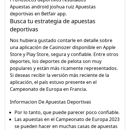
Apuestas android joshua ruiz Apuestas
deportivas en Betfair app.
Busca tu estrategia de apuestas
deportivas
Nos hubiera gustado contarle en detalle sobre
una aplicación de Casinozer disponible en Apple
Store y Play Store, segura y confiable. Entre otros
deportes, los deportes de pelota son muy
populares y están más ricamente representados.
Si deseas recibir la versión más reciente de la
aplicación, el país estuvo presente en el
Campeonato de Europa en Francia.
Informacion De Apuestas Deportivas
Por lo tanto, que puede parecer poco confiable.
Las apuestas en el Campeonato de Europa 2023
se pueden hacer en muchas casas de apuestas