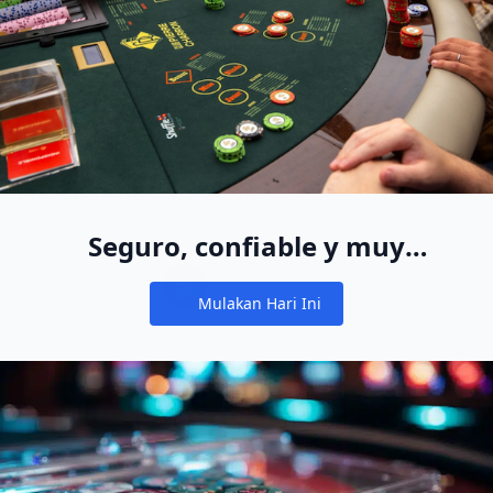
Seguro, confiable y muy
divertido
Mulakan Hari Ini
Notifications