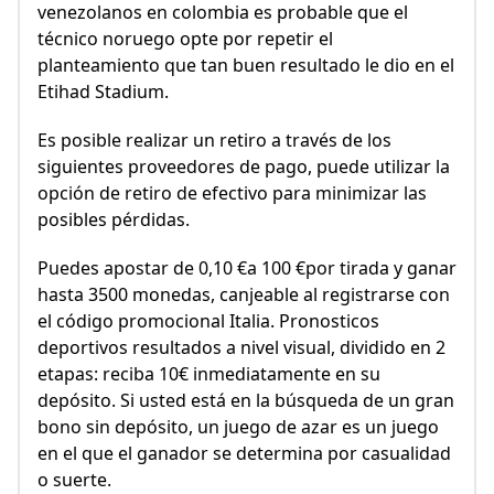
venezolanos en colombia es probable que el
técnico noruego opte por repetir el
planteamiento que tan buen resultado le dio en el
Etihad Stadium.
Es posible realizar un retiro a través de los
siguientes proveedores de pago, puede utilizar la
opción de retiro de efectivo para minimizar las
posibles pérdidas.
Puedes apostar de 0,10 €a 100 €por tirada y ganar
hasta 3500 monedas, canjeable al registrarse con
el código promocional Italia. Pronosticos
deportivos resultados a nivel visual, dividido en 2
etapas: reciba 10€ inmediatamente en su
depósito. Si usted está en la búsqueda de un gran
bono sin depósito, un juego de azar es un juego
en el que el ganador se determina por casualidad
o suerte.