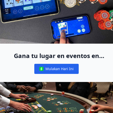
Gana tu lugar en eventos en
vivo del World Poker Free App
Mulakan Hari Ini
alrededor del mundo
Notifications