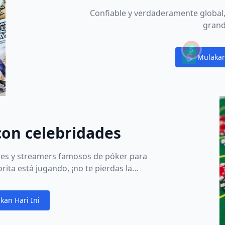
nuevo hogar de 
Confiable y verdaderamente global,
grand
Mulakan
Notification
con celebridades
es y streamers famosos de póker para
vorita está jugando, ¡no te pierdas la
mpetir e interactuar!
kan Hari Ini
ions