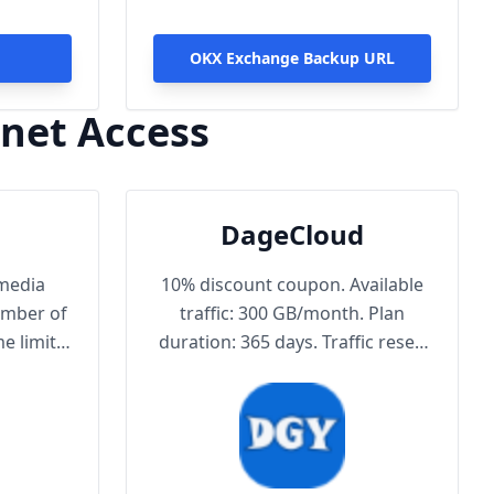
OKX Exchange Backup URL
net Access
DageCloud
media
10% discount coupon. Available
umber of
traffic: 300 GB/month. Plan
e limit.
duration: 365 days. Traffic reset:
mit.
reset on order date or by
purchasing traffic package.
Maximum achievable bandwidth:
1000 Mbps. Node protocol:
Trojan.