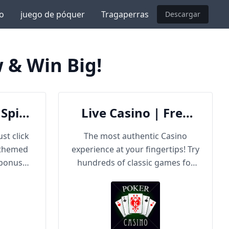
o
juego de póquer
Tragaperras
Descargar
 & Win Big!
 Spins
Live Casino | Free
Trial Play
st click
The most authentic Casino
 themed
experience at your fingertips! Try
 bonus
hundreds of classic games for
 fun!
free, feel the thrill, win real
rewards!