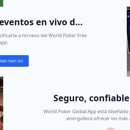
eventos en vivo del
 App alrededor del
sificarte a torneos del World Poker Free
ndo
App.
kan Hari Ini
ions
Seguro, confiable
World Poker Global App está diseñado 
enorgullece ofrecer los más 