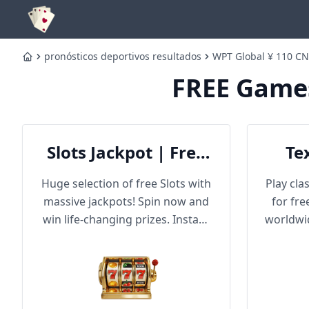
pronósticos deportivos resultados
WPT Global ¥ 110 C
Home
FREE Games
Slots Jackpot | Free
Te
Play & Win Big
B
Huge selection of free Slots with
Play cla
massive jackpots! Spin now and
for fre
win life-changing prizes. Instant
worldwi
play, real excitement!
skills,