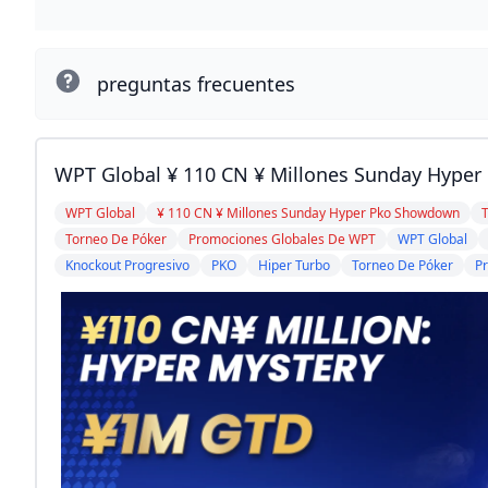
preguntas frecuentes
WPT Global ¥ 110 CN ¥ Millones Sunday Hype
WPT Global
¥ 110 CN ¥ Millones Sunday Hyper Pko Showdown
T
Torneo De Póker
Promociones Globales De WPT
WPT Global
Knockout Progresivo
PKO
Hiper Turbo
Torneo De Póker
P