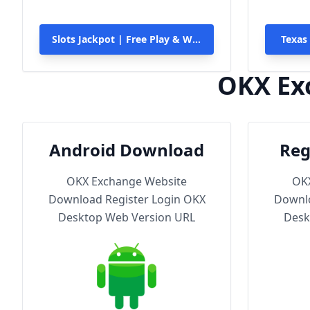
Slots Jackpot | Free Play & Win
Texas
Big
OKX Ex
Android Download
Reg
OKX Exchange Website
OK
Download Register Login OKX
Downlo
Desktop Web Version URL
Desk