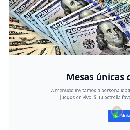
Mesas únicas 
A menudo invitamos a personalidad
juegos en vivo. Si tu estrella fa
oportunidad de co
Mula
Notificat