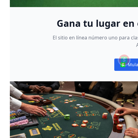
Gana tu lugar en 
World Poker Free
El sitio en línea número uno para cla
mu
Mula
Notificat