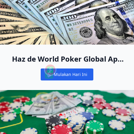
Haz de World Poker Global App
tu nuevo hogar de póker en
Mulakan Hari Ini
línea
Notifications