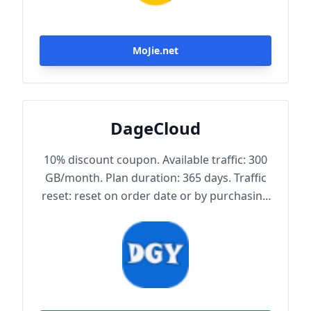
MoJie.net
DageCloud
10% discount coupon. Available traffic: 300
GB/month. Plan duration: 365 days. Traffic
reset: reset on order date or by purchasing
traffic package. Maximum achievable
bandwidth: 1000 Mbps. Node protocol:
Trojan.