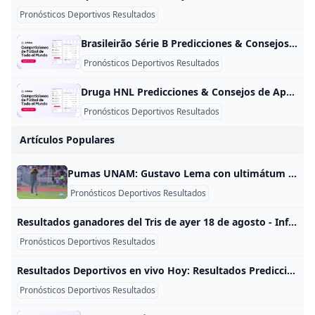
Pronósticos Deportivos Resultados
Brasileirão Série B Predicciones & Consejos de Apuestas Obtenga las últimas predicciones y consejos de apuestas para todos los partidos de Brasileirão Série B, con estadísticas, resultados y tendencias. Un apostador, por más independiente que sea, siempre querrá tener una segunda opinión sobre un partido, apuesta o idea. No deberías ser diferente. Y como tenemos una plataforma tan completa, es nuestro deber compartir la información estadística, así como los datos cualitativos en Brasileirão Série B. Y aquí toda esa información se trae como predicciones para Brasileirão Série B totalmente gratis.
Pronósticos Deportivos Resultados
Druga HNL Predicciones & Consejos de Apuestas Obtenga las últimas predicciones y consejos de apuestas para todos los partidos de Druga HNL, con estadísticas, resultados y tendencias. Un apostador, por más independiente que sea, siempre querrá tener una segunda opinión sobre un partido, apuesta o idea. No deberías ser diferente. Y como tenemos una plataforma tan completa, es nuestro deber compartir la información estadística, así como los datos cualitativos en Druga HNL. Y aquí toda esa información se trae como predicciones para Druga HNL totalmente gratis.
Pronósticos Deportivos Resultados
Artículos Populares
Pumas UNAM: Gustavo Lema con ultimátum para su continuidad Gustavo Lema se juega su permanencia con Pumas UNAM esta noche ante Club Puebla, luego de recibir un ultimátum para definir su continuidad. Fernando EsquivelFollow on X17/09/2024 - 09:46 pm Como bien han reportado diversos medios, es un hecho que la Directiva universitaria no está ni conforme ni contenta con el trabajo realizado de Lema con el Club, es por ello que se habría tomado la decisión de comenzar a buscar otras opciones, pero no sin antes, esperar una “respuesta de resultados” del DT argentino, mismos que deberá entregar esta misma semana.
Pronósticos Deportivos Resultados
Resultados ganadores del Tris de ayer 18 de agosto - Infobae El sorteo de Tris se realiza cinco veces al día, desde las 13:00 horas y hasta las 21:00 horas, de lunes a domingo El sorteo de Tris se realiza cinco veces al día, desde las 13:00 horas y hasta las 21:00 horas, de lunes a domingo Por Rodrigo Gutiérrez González Reestrenarán en cines de México ‘Terrifier 2′ antes de la tercera entrega; aquí está la fecha La cinta gore de 2022 llegará nuevamente a las salas de cine en México antes del gran estreno de la tercera parteLa cinta gore de 2022 llegará nuevamente a las salas de cine en México antes del gran estreno de la tercera parte
Pronósticos Deportivos Resultados
Resultados Deportivos en vivo Hoy: Resultados Predicciones y Calendario - Scores24.live Deportes en vivo Hoy: Predicciones, Estadísticas, Clasificaciones: Todo lo que necesitas saber sobre los deportes y las apuestas. Scores24.live en vivo para los Fanáticos de los deportes de Todo el Mundo 10:00 21 octPortugalTaca de Portugal Penafiel -LusitaniaPredicción1x2 ¿Por qué Scores24.live es el mejor sitio de consejos deportivos? Porque solo contamos con la información más reciente y confiable sobre diferentes deportes y eventos deportivos con resultados deportivos. En nuestro sitio web no solo encontrará transmisiones en línea o estadísticas y clasificaciones de los principales torneos y campeonatos actualizadas en vivo, sino que también tenemos resultados de partidos, historial de encuentros personales (H2H) y calendario de partidos de hoy y de los próximos días.
Pronósticos Deportivos Resultados