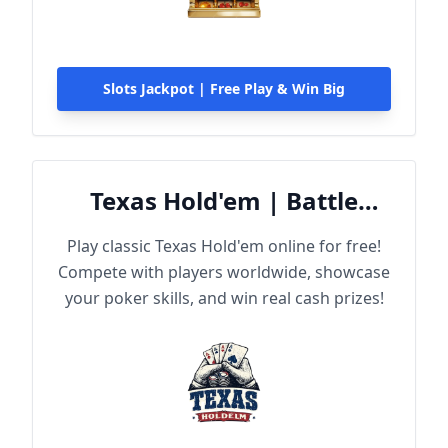
Slots Jackpot | Free Play & Win Big
Texas Hold'em | Battle
Online
Play classic Texas Hold'em online for free!
Compete with players worldwide, showcase
your poker skills, and win real cash prizes!