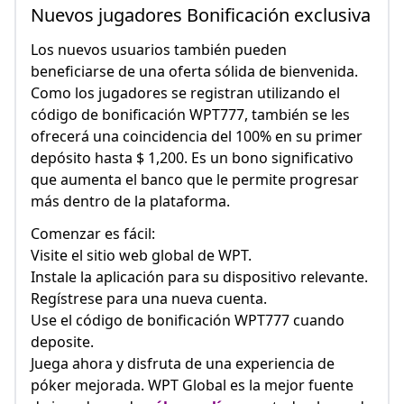
Nuevos jugadores Bonificación exclusiva
Los nuevos usuarios también pueden
beneficiarse de una oferta sólida de bienvenida.
Como los jugadores se registran utilizando el
código de bonificación WPT777, también se les
ofrecerá una coincidencia del 100% en su primer
depósito hasta $ 1,200. Es un bono significativo
que aumenta el banco que le permite progresar
más dentro de la plataforma.
Comenzar es fácil:
Visite el sitio web global de WPT.
Instale la aplicación para su dispositivo relevante.
Regístrese para una nueva cuenta.
Use el código de bonificación WPT777 cuando
deposite.
Juega ahora y disfruta de una experiencia de
póker mejorada. WPT Global es la mejor fuente