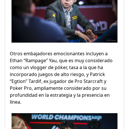
Otros embajadores emocionantes incluyen a
Ethan “Rampage” Yau, que es muy considerado
como un vlogger de póker, tasa a la que ha
incorporado juegos de alto riesgo, y Patrick
“Egtion” Tardif, ex jugador de Pro Starcraft y
Poker Pro, ampliamente considerado por su
profundidad en la estrategia y la presencia en
línea.