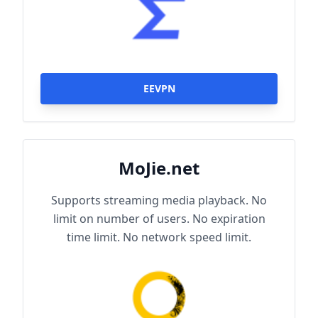
EEVPN
MoJie.net
Supports streaming media playback. No
limit on number of users. No expiration
time limit. No network speed limit.