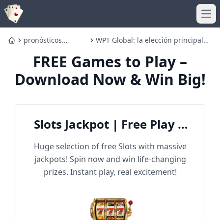
Ope
pronósticos
WPT Global: la elección principal
Home
deportivos
para los jugadores de póker
FREE Games to Play –
resultados
Download Now & Win Big!
Slots Jackpot | Free Play &
Win Big
Huge selection of free Slots with massive
jackpots! Spin now and win life-changing
prizes. Instant play, real excitement!