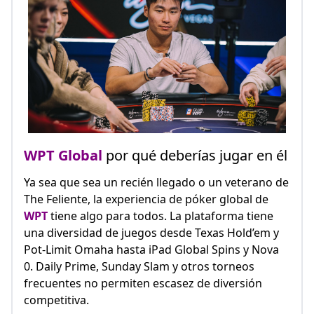
WPT Global
por qué deberías jugar en él
Ya sea que sea un recién llegado o un veterano de
The Feliente, la experiencia de póker global de
WPT
tiene algo para todos. La plataforma tiene
una diversidad de juegos desde Texas Hold’em y
Pot-Limit Omaha hasta iPad Global Spins y Nova
0. Daily Prime, Sunday Slam y otros torneos
frecuentes no permiten escasez de diversión
competitiva.