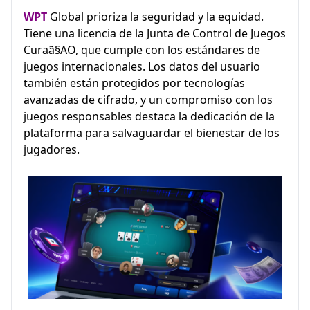
WPT
Global prioriza la seguridad y la equidad.
Tiene una licencia de la Junta de Control de Juegos
Curaã§AO, que cumple con los estándares de
juegos internacionales. Los datos del usuario
también están protegidos por tecnologías
avanzadas de cifrado, y un compromiso con los
juegos responsables destaca la dedicación de la
plataforma para salvaguardar el bienestar de los
jugadores.