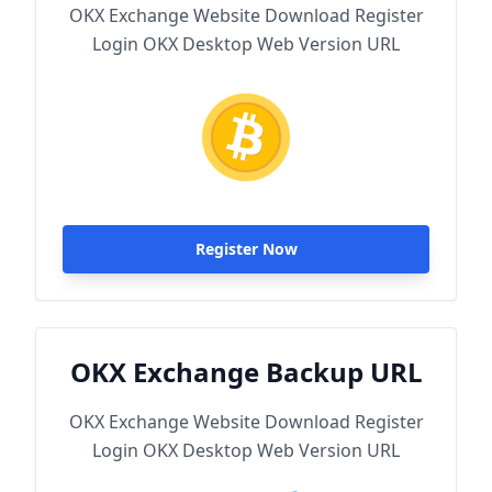
OKX Exchange Website Download Register
Login OKX Desktop Web Version URL
Register Now
OKX Exchange Backup URL
OKX Exchange Website Download Register
Login OKX Desktop Web Version URL