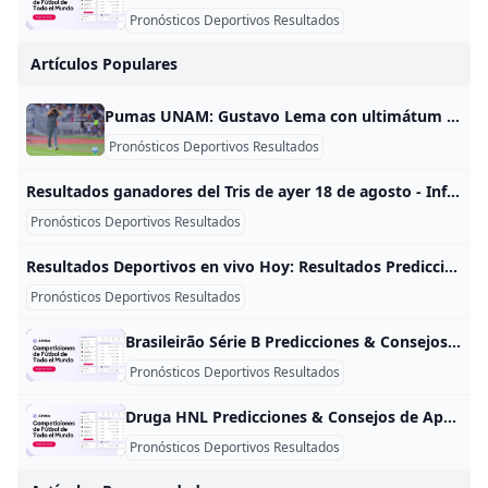
Pronósticos Deportivos Resultados
Artículos Populares
Pumas UNAM: Gustavo Lema con ultimátum para su continuidad Gustavo Lema se juega su permanencia con Pumas UNAM esta noche ante Club Puebla, luego de recibir un ultimátum para definir su continuidad. Fernando EsquivelFollow on X17/09/2024 - 09:46 pm Como bien han reportado diversos medios, es un hecho que la Directiva universitaria no está ni conforme ni contenta con el trabajo realizado de Lema con el Club, es por ello que se habría tomado la decisión de comenzar a buscar otras opciones, pero no sin antes, esperar una “respuesta de resultados” del DT argentino, mismos que deberá entregar esta misma semana.
Pronósticos Deportivos Resultados
Resultados ganadores del Tris de ayer 18 de agosto - Infobae El sorteo de Tris se realiza cinco veces al día, desde las 13:00 horas y hasta las 21:00 horas, de lunes a domingo El sorteo de Tris se realiza cinco veces al día, desde las 13:00 horas y hasta las 21:00 horas, de lunes a domingo Por Rodrigo Gutiérrez González Reestrenarán en cines de México ‘Terrifier 2′ antes de la tercera entrega; aquí está la fecha La cinta gore de 2022 llegará nuevamente a las salas de cine en México antes del gran estreno de la tercera parteLa cinta gore de 2022 llegará nuevamente a las salas de cine en México antes del gran estreno de la tercera parte
Pronósticos Deportivos Resultados
Resultados Deportivos en vivo Hoy: Resultados Predicciones y Calendario - Scores24.live Deportes en vivo Hoy: Predicciones, Estadísticas, Clasificaciones: Todo lo que necesitas saber sobre los deportes y las apuestas. Scores24.live en vivo para los Fanáticos de los deportes de Todo el Mundo 10:00 21 octPortugalTaca de Portugal Penafiel -LusitaniaPredicción1x2 ¿Por qué Scores24.live es el mejor sitio de consejos deportivos? Porque solo contamos con la información más reciente y confiable sobre diferentes deportes y eventos deportivos con resultados deportivos. En nuestro sitio web no solo encontrará transmisiones en línea o estadísticas y clasificaciones de los principales torneos y campeonatos actualizadas en vivo, sino que también tenemos resultados de partidos, historial de encuentros personales (H2H) y calendario de partidos de hoy y de los próximos días.
Pronósticos Deportivos Resultados
Brasileirão Série B Predicciones & Consejos de Apuestas Obtenga las últimas predicciones y consejos de apuestas para todos los partidos de Brasileirão Série B, con estadísticas, resultados y tendencias. Un apostador, por más independiente que sea, siempre querrá tener una segunda opinión sobre un partido, apuesta o idea. No deberías ser diferente. Y como tenemos una plataforma tan completa, es nuestro deber compartir la información estadística, así como los datos cualitativos en Brasileirão Série B. Y aquí toda esa información se trae como predicciones para Brasileirão Série B totalmente gratis.
Pronósticos Deportivos Resultados
Druga HNL Predicciones & Consejos de Apuestas Obtenga las últimas predicciones y consejos de apuestas para todos los partidos de Druga HNL, con estadísticas, resultados y tendencias. Un apostador, por más independiente que sea, siempre querrá tener una segunda opinión sobre un partido, apuesta o idea. No deberías ser diferente. Y como tenemos una plataforma tan completa, es nuestro deber compartir la información estadística, así como los datos cualitativos en Druga HNL. Y aquí toda esa información se trae como predicciones para Druga HNL totalmente gratis.
Pronósticos Deportivos Resultados