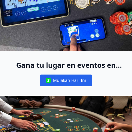
Gana tu lugar en eventos en
vivo del World Poker Free App
Mulakan Hari Ini
alrededor del mundo
Notifications