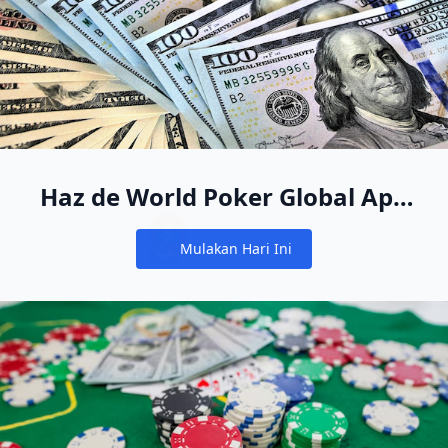
Haz de World Poker Global App
tu nuevo hogar de póker en
Mulakan Hari Ini
línea
Notifications