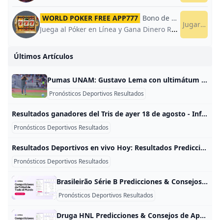
WORLD POKER FREE APP777
Bono de Bienvenida
Wo
Jugar ahor
Juega al Póker en Línea y Gana Dinero Real.
Últimos Artículos
Pumas UNAM: Gustavo Lema con ultimátum para su continuidad Gustavo Lema se juega su permanencia con Pumas UNAM esta noche ante Club Puebla, luego de recibir un ultimátum para definir su continuidad. Fernando EsquivelFollow on X17/09/2024 - 09:46 pm Como bien han reportado diversos medios, es un hecho que la Directiva universitaria no está ni conforme ni contenta con el trabajo realizado de Lema con el Club, es por ello que se habría tomado la decisión de comenzar a buscar otras opciones, pero no sin antes, esperar una “respuesta de resultados” del DT argentino, mismos que deberá entregar esta misma semana.
Pronósticos Deportivos Resultados
Resultados ganadores del Tris de ayer 18 de agosto - Infobae El sorteo de Tris se realiza cinco veces al día, desde las 13:00 horas y hasta las 21:00 horas, de lunes a domingo El sorteo de Tris se realiza cinco veces al día, desde las 13:00 horas y hasta las 21:00 horas, de lunes a domingo Por Rodrigo Gutiérrez González Reestrenarán en cines de México ‘Terrifier 2′ antes de la tercera entrega; aquí está la fecha La cinta gore de 2022 llegará nuevamente a las salas de cine en México antes del gran estreno de la tercera parteLa cinta gore de 2022 llegará nuevamente a las salas de cine en México antes del gran estreno de la tercera parte
Pronósticos Deportivos Resultados
Resultados Deportivos en vivo Hoy: Resultados Predicciones y Calendario - Scores24.live Deportes en vivo Hoy: Predicciones, Estadísticas, Clasificaciones: Todo lo que necesitas saber sobre los deportes y las apuestas. Scores24.live en vivo para los Fanáticos de los deportes de Todo el Mundo 10:00 21 octPortugalTaca de Portugal Penafiel -LusitaniaPredicción1x2 ¿Por qué Scores24.live es el mejor sitio de consejos deportivos? Porque solo contamos con la información más reciente y confiable sobre diferentes deportes y eventos deportivos con resultados deportivos. En nuestro sitio web no solo encontrará transmisiones en línea o estadísticas y clasificaciones de los principales torneos y campeonatos actualizadas en vivo, sino que también tenemos resultados de partidos, historial de encuentros personales (H2H) y calendario de partidos de hoy y de los próximos días.
Pronósticos Deportivos Resultados
Brasileirão Série B Predicciones & Consejos de Apuestas Obtenga las últimas predicciones y consejos de apuestas para todos los partidos de Brasileirão Série B, con estadísticas, resultados y tendencias. Un apostador, por más independiente que sea, siempre querrá tener una segunda opinión sobre un partido, apuesta o idea. No deberías ser diferente. Y como tenemos una plataforma tan completa, es nuestro deber compartir la información estadística, así como los datos cualitativos en Brasileirão Série B. Y aquí toda esa información se trae como predicciones para Brasileirão Série B totalmente gratis.
Pronósticos Deportivos Resultados
Druga HNL Predicciones & Consejos de Apuestas Obtenga las últimas predicciones y consejos de apuestas para todos los partidos de Druga HNL, con estadísticas, resultados y tendencias. Un apostador, por más independiente que sea, siempre querrá tener una segunda opinión sobre un partido, apuesta o idea. No deberías ser diferente. Y como tenemos una plataforma tan completa, es nuestro deber compartir la información estadística, así como los datos cualitativos en Druga HNL. Y aquí toda esa información se trae como predicciones para Druga HNL totalmente gratis.