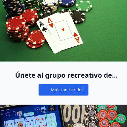
Únete al grupo recreativo de
jugadores de cash game más
Mulakan Hari Ini
grande del mundo
Notifications