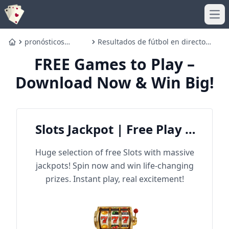
Ope
pronósticos
Resultados de fútbol en directo
Home
deportivos
calendario y apuestas Sofascore
FREE Games to Play –
resultados
Download Now & Win Big!
Slots Jackpot | Free Play &
Win Big
Huge selection of free Slots with massive
jackpots! Spin now and win life-changing
prizes. Instant play, real excitement!