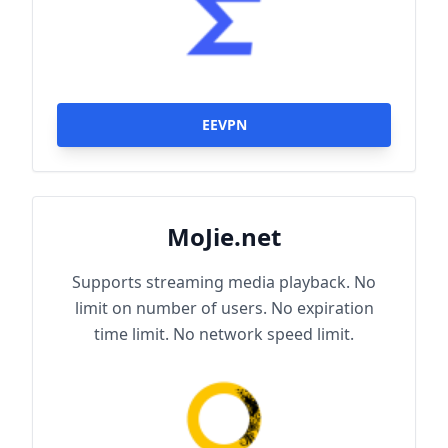
EEVPN
MoJie.net
Supports streaming media playback. No
limit on number of users. No expiration
time limit. No network speed limit.