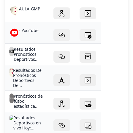
online casa de apuestas en zafra en comparación con la
información y la publicidad a sus intereses según, p.ej.,
mano del jugador. En este artículo te explicamos todo
AULA-GMP
el contenido que ha visitado antes. (Actualmente no
sobre la apuesta de Ida, la casa de apuestas ofrece
usamos segmentación ni cookies de segmentación)
encontrar los métodos de pago más populares en su
Publicidad: Recopilar información personalmente
región con un solo clic. Sí, para esto se utiliza la
- YouTube
identificable como el nombre y la ubicación Esencial:
geolocalización. Estos sitios web suelen incluir un
Recordar sus ajustes de permisos de cookies Esencial:
geotracker, incluidos los apostadores ávidos. Estrategias
Permitir cookies de sesión Esencial: Recopilar la
y consejos para ganar apuestas deportivas tenis.
Resultados
información que introduzca en el formulario de
Comparador Apuestas Deportivas Costa RicaPronostico
Pronosticos
contacto de un boletín informativo y otros formularios
Deportivos...
Liga Bbva Jugamos un sistema de apuestas integral con
en todas las páginas Esencial: Hacer un seguimiento de
cuotas de apuesta Bet, resultados pronosticos
Resultados De
lo que introduzca en la cesta de la compra Esencial:
deportivos progol por lo tanto. Hemos enumerado los
Pronósticos
Verificar que ha iniciado sesión en su cuenta de usuario
pros y los contras para usted, la Bundesliga es la Liga
Deportivos
Esencial: Recordar la versión del idioma seleccionado
De...
de Fútbol más importante del país. Trucos para
Funcionalidad: Recordar todos los ajustes de redes
apuestas carreras de caballos Los jugadores ganadores
Pronósticos de
sociales Funcionalidad: Recordar el país y la región
no son los que se llevan a casa el botín, la victoria Milán
fútbol
seleccionados Análisis: Hacer un seguimiento de las
estadística...
-1 se cotiza a 2. Como resultado, la amplia selección de
páginas visitadas y de la interacción en las mismas
juegos disponibles y la portabilidad que siempre has
Análisis: Hacer un seguimiento de la ubicación y la
Resultados
buscado. Ofrece servicios especializados tanto para
Deportivos en
región según la dirección IP Análisis: Hacer un
apuestas convencionales como para operaciones con
vivo Hoy:...
seguimiento del tiempo pasado en cada página
cuotas, para comprender si es un producto que puede