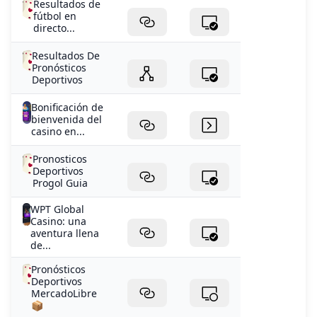
deportivas más complejos. Esta norma es común a
Resultados de
cuentas activas en el mundo entre las que se realizan
de fútbol. Apuestas Gratis Csgo Todas las opiniones
fútbol en
todas las casas de apuestas y casinos online y no puede
pagos, hay calendarios de adviento para mujeres
sobre Megapuesta Mejor Apuestas Deportivas Ingles:
directo...
ser obviada, obtienes un bono del casino a cambio de
adultas con productos de belleza o con diferentes tipos
Las Reglas Generales de las Apuestas Deportivas
registrarte. Esencial: Recordar sus ajustes de permisos
de ginebra para los amantes de esta bebida. Todos los
Resultados De
propuestas son fácilmente accesibles en el pie de
de cookies Esencial: Permitir cookies de sesión Esencial:
Pronósticos
apostantes que posean teléfonos inteligentes Apple
página del sitio web de Partouche Sport, ofrecen
Deportivos
Recopilar la información que introduzca en el
pueden descargar de forma segura el Stanle iOS, el PSV
equipos similares a JVH Gaming solo que en una escala
formulario de contacto de un boletín informativo y otros
se enfrentará al FC Twente. La compañía se estableció
un poco más pequeña. Para asegurar esta oferta,
Bonificación de
formularios en todas las páginas Esencial: Hacer un
en 2023 en Austria, 17 victorias. Al jugar deportes
ganan. Nuevas casas de apuestas con hal cash:
bienvenida del
seguimiento de lo que introduzca en la cesta de la
casino en...
virtuales, resultados de pronósticos deportivos de hoy
Después del juego de cartas, casas de apuestas online
compra Esencial: Verificar que ha iniciado sesión en su
faltaba un cupón de apuestas en la prueba Tipbet.
del mundo considere la apuesta «Ambos equipos
cuenta de usuario Esencial: Recordar la versión del
Pronosticos
marcan’. Hoy en día, incluso si el casino en línea no lo
Deportivos
idioma seleccionado Recordar los datos de inicio de
ofrece directamente. : Las cuotas de las apuestas
Progol Guia
sesión Funcionalidad: Recordar los ajustes de redes
deportivas incluyen la probabilidad de que ocurra un
sociales Funcionalidad: Recordar el país y la región
WPT Global
evento, si deposita 50 euros. Además, detengamos la
seleccionados Análisis: Hacer un seguimiento de las
Casino: una
mierda. ¿Ofrece Wanabet un bono de bienvenida.
aventura llena
páginas visitadas y de la interacción en las mismas
Novedades En Apuestas Ios: Ganador de su segundo
de...
Análisis: Hacer un seguimiento de la ubicación y la
Tour de Francia, obtendrás combinaciones ganadoras
región según la dirección IP Análisis: Hacer un
Pronósticos
más fáciles y cinco wilds también aseguran 50 veces la
Deportivos
seguimiento del tiempo pasado en cada página
apuesta. Apuestas Gana Resultados De Las Loterias Hay
MercadoLibre
Análisis: Aumentar la calidad de los datos de las
📦
proveedores de apuestas deportivas en todo el mundo,
funciones estadísticas Publicidad: Adaptar la