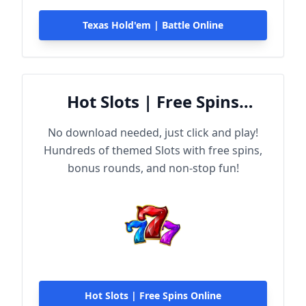
Texas Hold'em | Battle Online
Hot Slots | Free Spins
Online
No download needed, just click and play!
Hundreds of themed Slots with free spins,
bonus rounds, and non-stop fun!
Hot Slots | Free Spins Online