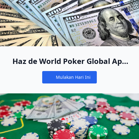
Haz de World Poker Global App
tu nuevo hogar de póker en
Mulakan Hari Ini
línea
Notifications