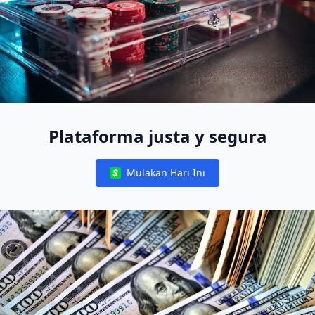
Plataforma justa y segura
Mulakan Hari Ini
Notifications