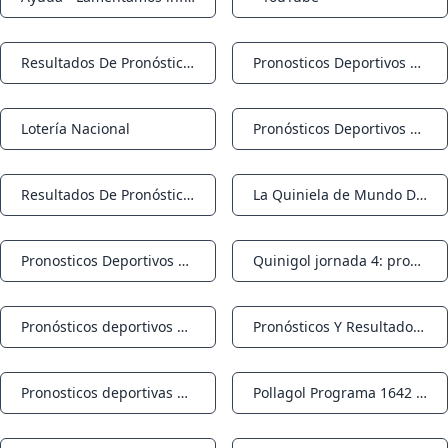
Notifications
Notifications
Resultados De Pronósticos Deportivos De Hoy - Tirajana Rural
Pronosticos Deportivos Resultados - Valfire Sistemas
Notifications
Notifications
Lotería Nacional
Pronósticos Deportivos de Apuestas para juegos de Hoy y Mañana
Notifications
Notifications
Resultados De Pronósticos Deportivos De Hoy - Rolesa
La Quiniela de Mundo Deportivo. Pronóstico Quiniela de la Jornada por Eduardo Losilla
Notifications
Notifications
Pronosticos Deportivos Tris Resultados Historicos - Thetis Gendt
Quinigol jornada 4: pronósticos y resultados - 31/8/24 - AS Apuestas
Notifications
Notifications
Pronósticos deportivos para tus apuestas de hoy y mañana
Pronósticos Y Resultados De Fútbol - Rolesa
Notifications
Notifications
Pronosticos deportivas gratuitas para hoy y mañana - estadísticas gratuitas
Pollagol Programa 1642 - Gainblers
Notifications
Notifications