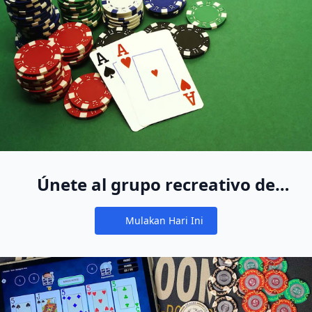
Únete al grupo recreativo de
jugadores de cash game más
Mulakan Hari Ini
grande del mundo
Notifications