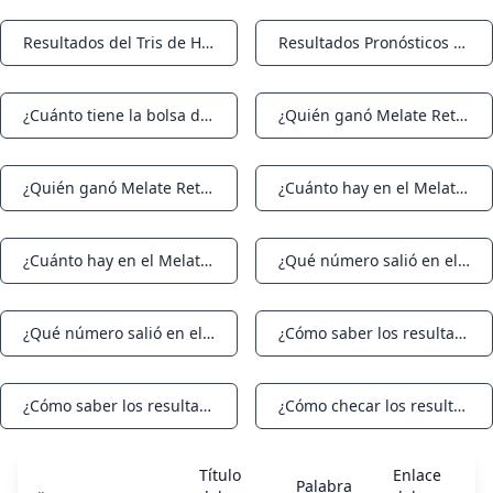
Resultados del Tris de Hoy Chispazo Melate Pronósticos
Resultados Pronósticos en Línea. Resultados Actualizados - Portal CMillonario - CMillonario
Notifications
Notifications
¿Cuánto tiene la bolsa de Melate hoy?
¿Quién ganó Melate Retro?
Notifications
Notifications
¿Quién ganó Melate Retro?
¿Cuánto hay en el Melate revancha y revanchita?
Notifications
Notifications
¿Cuánto hay en el Melate revancha y revanchita?
¿Qué número salió en el tris hoy?
Notifications
Notifications
¿Qué número salió en el tris hoy?
¿Cómo saber los resultados de Melate?
Notifications
Notifications
¿Cómo saber los resultados de Melate?
¿Cómo checar los resultados de Melate Revancha y Revanchita?
Notifications
Notifications
Título
Enlace
D
Palabra