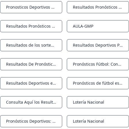
Pronosticos Deportivos Tris Resultados Historicos
Resultados Pronósticos Deportivos Melate
Notifications
Notifications
Resultados Pronósticos Deportivos Melate
AULA-GMP
Notifications
Notifications
Resultados de los sorteos de pronósticos
Resultados Deportivos Pronósticos para la Asistencia Pública Gobierno gob.mx
Notifications
Notifications
Resultados De Pronósticos Deportivos Lotería Nacional
Pronósticos Fútbol: Consejos gratis de nuestros EXPERTOS
Notifications
Notifications
Resultados Deportivos en vivo Hoy: Resultados Predicciones y Calendario - Scores24.live
Pronósticos de fútbol estadística consejos de apuestas resultados
Notifications
Notifications
Consulta Aquí los Resultados de los Juegos y Sorteos de Pronósticos para la Asistencia Pública Pronósticos para la Asistencia Pública Gobierno gob.mx
Lotería Nacional
Notifications
Notifications
Pronósticos Deportivos: Consejos GRATIS de nuestros expertos
Lotería Nacional
Notifications
Notifications