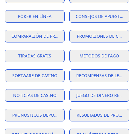
PÓKER EN LÍNEA
CONSEJOS DE APUESTAS
COMPARACIÓN DE PROBABILIDADES
PROMOCIONES DE CASINO
TIRADAS GRATIS
MÉTODOS DE PAGO
SOFTWARE DE CASINO
RECOMPENSAS DE LEALTAD
NOTICIAS DE CASINO
JUEGO DE DINERO REAL
PRONÓSTICOS DEPORTIVOS RESULTADOS
RESULTADOS DE PRONÓSTI