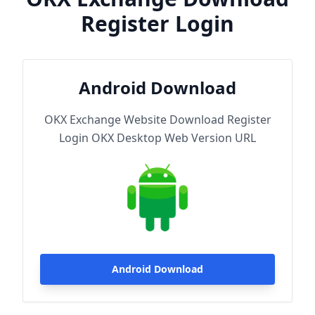
Register Login
Android Download
OKX Exchange Website Download Register
Login OKX Desktop Web Version URL
Android Download