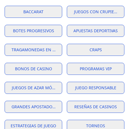
BACCARAT
JUEGOS CON CRUPIER EN V
BOTES PROGRESIVOS
APUESTAS DEPORTIVAS
TRAGAMONEDAS EN LÍNEA
CRAPS
BONOS DE CASINO
PROGRAMAS VIP
JUEGOS DE AZAR MÓVILES
JUEGO RESPONSABLE
GRANDES APOSTADORES
RESEÑAS DE CASINOS
ESTRATEGIAS DE JUEGO
TORNEOS