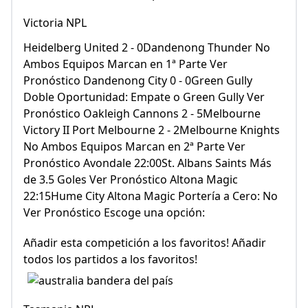
Victoria NPL
Heidelberg United 2 - 0Dandenong Thunder No
Ambos Equipos Marcan en 1ª Parte Ver
Pronóstico Dandenong City 0 - 0Green Gully
Doble Oportunidad: Empate o Green Gully Ver
Pronóstico Oakleigh Cannons 2 - 5Melbourne
Victory II Port Melbourne 2 - 2Melbourne Knights
No Ambos Equipos Marcan en 2ª Parte Ver
Pronóstico Avondale 22:00St. Albans Saints Más
de 3.5 Goles Ver Pronóstico Altona Magic
22:15Hume City Altona Magic Portería a Cero: No
Ver Pronóstico Escoge una opción:
Añadir esta competición a los favoritos! Añadir
todos los partidos a los favoritos!