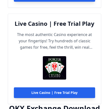
Live Casino | Free Trial Play
The most authentic Casino experience at
your fingertips! Try hundreds of classic
games for free, feel the thrill, win real
rewards!
Live Casino | Free Trial Play
OKX Exchange Download