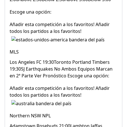
Escoge una opción:
Añadir esta competición a los favoritos! Añadir
todos los partidos a los favoritos!
MLS
Los Angeles FC 19:30Toronto Portland Timbers
19:30SJ Earthquakes No Ambos Equipos Marcan
en 2ª Parte Ver Pronóstico Escoge una opción:
Añadir esta competición a los favoritos! Añadir
todos los partidos a los favoritos!
Northern NSW NPL
Adamstown Rosebuds 21:00Lambton Jaffas