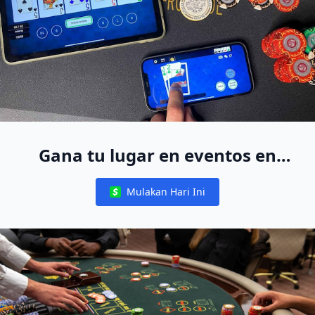
Gana tu lugar en eventos en
vivo del World Poker Free App
Mulakan Hari Ini
alrededor del mundo
Notifications