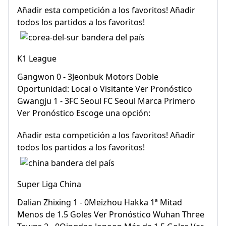
Añadir esta competición a los favoritos! Añadir
todos los partidos a los favoritos!
K1 League
Gangwon 0 - 3Jeonbuk Motors Doble
Oportunidad: Local o Visitante Ver Pronóstico
Gwangju 1 - 3FC Seoul FC Seoul Marca Primero
Ver Pronóstico Escoge una opción:
Añadir esta competición a los favoritos! Añadir
todos los partidos a los favoritos!
Super Liga China
Dalian Zhixing 1 - 0Meizhou Hakka 1ª Mitad
Menos de 1.5 Goles Ver Pronóstico Wuhan Three