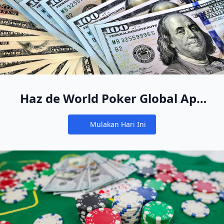
Haz de World Poker Global App
tu nuevo hogar de póker en
Mulakan Hari Ini
línea
Notifications