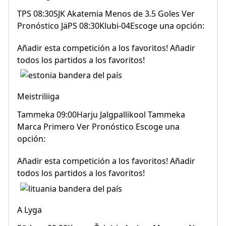
TPS 08:30SJK Akatemia Menos de 3.5 Goles Ver
Pronóstico JäPS 08:30Klubi-04Escoge una opción:
Añadir esta competición a los favoritos! Añadir
todos los partidos a los favoritos!
Meistriliiga
Tammeka 09:00Harju Jalgpallikool Tammeka
Marca Primero Ver Pronóstico Escoge una
opción:
Añadir esta competición a los favoritos! Añadir
todos los partidos a los favoritos!
A Lyga