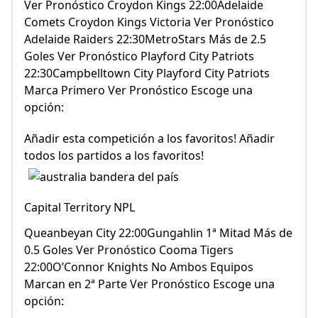
Ver Pronóstico Croydon Kings 22:00Adelaide
Comets Croydon Kings Victoria Ver Pronóstico
Adelaide Raiders 22:30MetroStars Más de 2.5
Goles Ver Pronóstico Playford City Patriots
22:30Campbelltown City Playford City Patriots
Marca Primero Ver Pronóstico Escoge una
opción:
Añadir esta competición a los favoritos! Añadir
todos los partidos a los favoritos!
Capital Territory NPL
Queanbeyan City 22:00Gungahlin 1ª Mitad Más de
0.5 Goles Ver Pronóstico Cooma Tigers
22:00O’Connor Knights No Ambos Equipos
Marcan en 2ª Parte Ver Pronóstico Escoge una
opción: