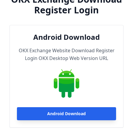
Register Login
Android Download
OKX Exchange Website Download Register
Login OKX Desktop Web Version URL
Android Download