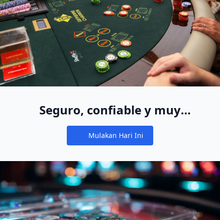
Seguro, confiable y muy
divertido
Mulakan Hari Ini
Notifications