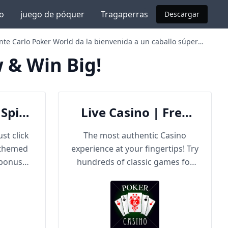
o
juego de póquer
Tragaperras
Descargar
nte Carlo Poker World da la bienvenida a un caballo súper
 & Win Big!
 Spins
Live Casino | Free
Trial Play
st click
The most authentic Casino
 themed
experience at your fingertips! Try
 bonus
hundreds of classic games for
 fun!
free, feel the thrill, win real
rewards!