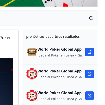
pronósticos deportivos resultados
 Poker
World Poker Global App
Juega al Póker en Línea y Gana Dinero Real.
World Poker Global App
Juega al Póker en Línea y Gana Dinero Real.
World Poker Global App
Juega al Póker en Línea y Gana Dinero Real.