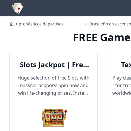
pronósticos deportivos
¡Brasileño en ascenso
Home
resultados
oscuro!
FREE Games
Slots Jackpot | Free
Te
Play & Win Big
B
Huge selection of free Slots with
Play cla
massive jackpots! Spin now and
for fre
win life-changing prizes. Instant
worldwi
play, real excitement!
skills,