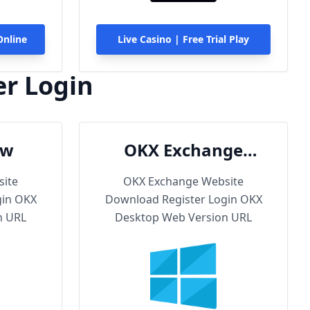
Online
Live Casino | Free Trial Play
r Login
ow
OKX Exchange
Backup URL
ite
OKX Exchange Website
gin OKX
Download Register Login OKX
n URL
Desktop Web Version URL