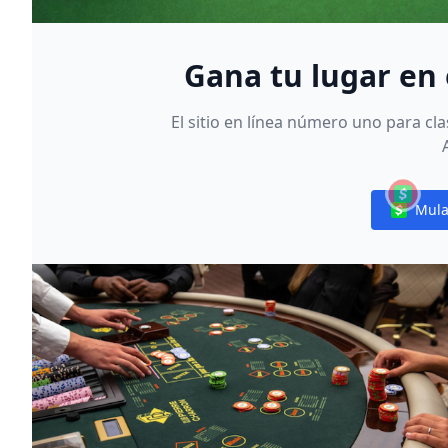
Gana tu lugar en 
World Poker Free
El sitio en línea número uno para cla
mu
Mula
Notificat