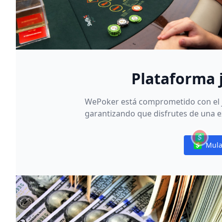
Plataforma 
WePoker está comprometido con el ju
garantizando que disfrutes de una ex
Mula
Notificat