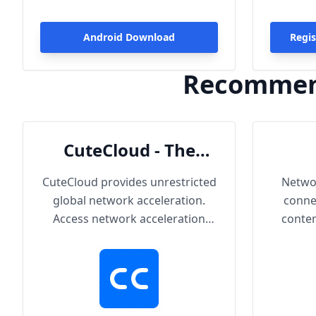
Android Download
Regis
Recommend
CuteCloud - The
Cutest Cloud
CuteCloud provides unrestricted
Networ
global network acceleration.
conne
Access network acceleration
conten
services connected with
hundreds of content providers
worldwide. With up to 2000Mbps
single-line access capacity and
1000+ high-speed servers