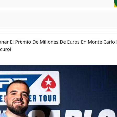
anar El Premio De Millones De Euros En Monte Carlo
curo!