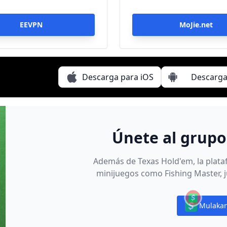
EEVPN
MoJie.net
Descarga para iOS
Descarga
Andro
Únete al grupo
jugadores de cash
Además de Texas Hold'em, la plata
del m
minijuegos como Fishing Master, j
Mulakan
Notification