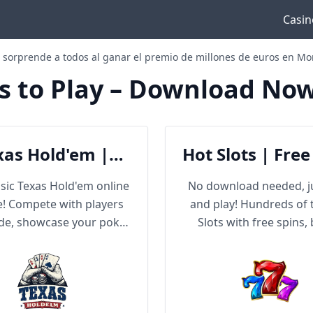
Casin
 sorprende a todos al ganar el premio de millones de euros en Mo
 to Play – Download Now
xas Hold'em |
Hot Slots | Free
attle Online
Online
ssic Texas Hold'em online
No download needed, ju
e! Compete with players
and play! Hundreds of
de, showcase your poker
Slots with free spins,
 and win real cash prizes!
rounds, and non-stop