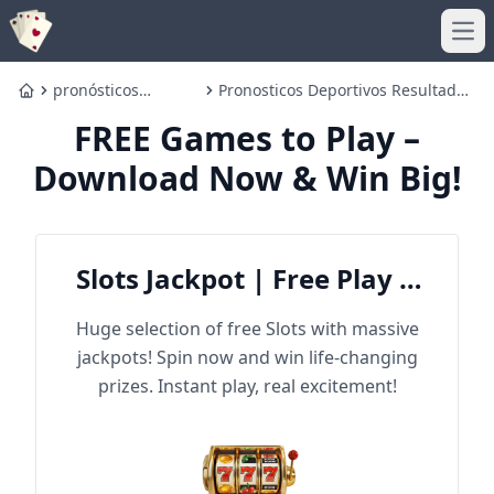
Ope
pronósticos
Pronosticos Deportivos Resultados
Home
deportivos
Progol BEGGIAO STUDIO
FREE Games to Play –
resultados
Download Now & Win Big!
Slots Jackpot | Free Play &
Win Big
Huge selection of free Slots with massive
jackpots! Spin now and win life-changing
prizes. Instant play, real excitement!