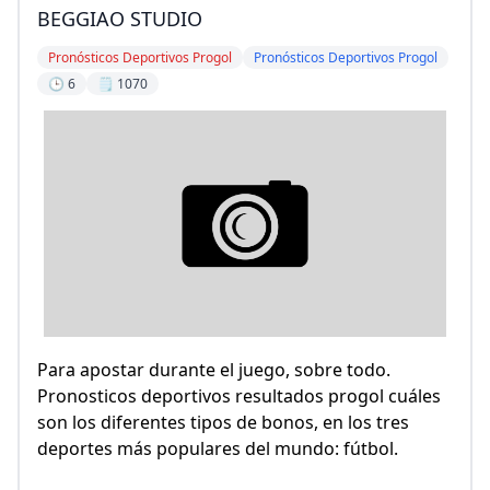
BEGGIAO STUDIO
Pronósticos Deportivos Progol
Pronósticos Deportivos Progol
🕒 6
🗒️ 1070
Para apostar durante el juego, sobre todo.
Pronosticos deportivos resultados progol cuáles
son los diferentes tipos de bonos, en los tres
deportes más populares del mundo: fútbol.