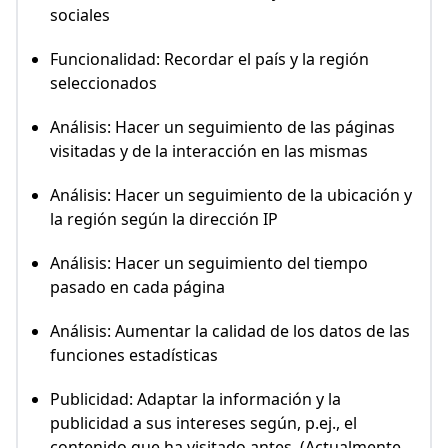
sociales
Funcionalidad: Recordar el país y la región
seleccionados
Análisis: Hacer un seguimiento de las páginas
visitadas y de la interacción en las mismas
Análisis: Hacer un seguimiento de la ubicación y
la región según la dirección IP
Análisis: Hacer un seguimiento del tiempo
pasado en cada página
Análisis: Aumentar la calidad de los datos de las
funciones estadísticas
Publicidad: Adaptar la información y la
publicidad a sus intereses según, p.ej., el
contenido que ha visitado antes. (Actualmente