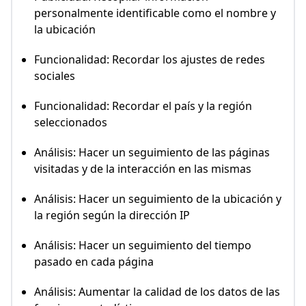
personalmente identificable como el nombre y
la ubicación
Funcionalidad: Recordar los ajustes de redes
sociales
Funcionalidad: Recordar el país y la región
seleccionados
Análisis: Hacer un seguimiento de las páginas
visitadas y de la interacción en las mismas
Análisis: Hacer un seguimiento de la ubicación y
la región según la dirección IP
Análisis: Hacer un seguimiento del tiempo
pasado en cada página
Análisis: Aumentar la calidad de los datos de las