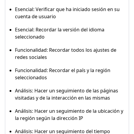
Esencial: Verificar que ha iniciado sesión en su
cuenta de usuario
Esencial: Recordar la versión del idioma
seleccionado
Funcionalidad: Recordar todos los ajustes de
redes sociales
Funcionalidad: Recordar el país y la región
seleccionados
Análisis: Hacer un seguimiento de las páginas
visitadas y de la interacción en las mismas
Análisis: Hacer un seguimiento de la ubicación y
la región según la dirección IP
Análisis: Hacer un seguimiento del tiempo