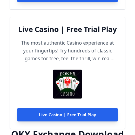
Live Casino | Free Trial Play
The most authentic Casino experience at
your fingertips! Try hundreds of classic
games for free, feel the thrill, win real
rewards!
Live Casino | Free Trial Play
OKX Exchange Download