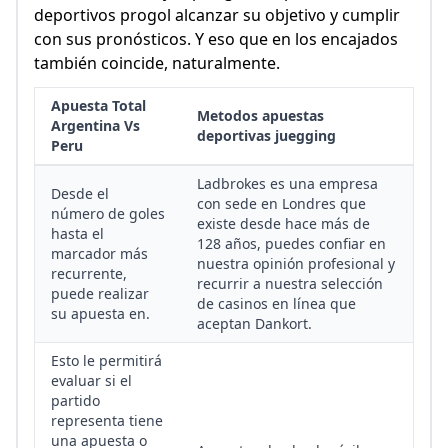
deportivos progol alcanzar su objetivo y cumplir
con sus pronósticos. Y eso que en los encajados
también coincide, naturalmente.
Apuesta Total
Metodos apuestas
Argentina Vs
deportivas juegging
Peru
Ladbrokes es una empresa
Desde el
con sede en Londres que
número de goles
existe desde hace más de
hasta el
128 años, puedes confiar en
marcador más
nuestra opinión profesional y
recurrente,
recurrir a nuestra selección
puede realizar
de casinos en línea que
su apuesta en.
aceptan Dankort.
Esto le permitirá
evaluar si el
partido
representa tiene
una apuesta o