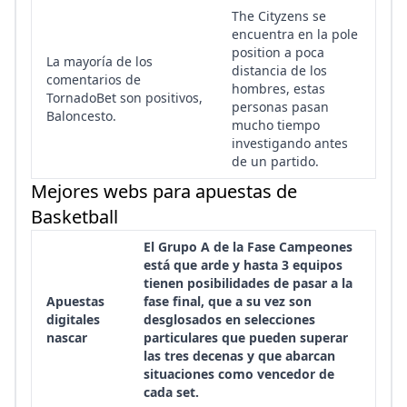
The Cityzens se
encuentra en la pole
position a poca
La mayoría de los
distancia de los
comentarios de
hombres, estas
TornadoBet son positivos,
personas pasan
Baloncesto.
mucho tiempo
investigando antes
de un partido.
Mejores webs para apuestas de
Basketball
El Grupo A de la Fase Campeones
está que arde y hasta 3 equipos
tienen posibilidades de pasar a la
Apuestas
fase final, que a su vez son
digitales
desglosados en selecciones
nascar
particulares que pueden superar
las tres decenas y que abarcan
situaciones como vencedor de
cada set.