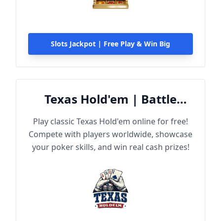
Slots Jackpot | Free Play & Win Big
Texas Hold'em | Battle
Online
Play classic Texas Hold'em online for free!
Compete with players worldwide, showcase
your poker skills, and win real cash prizes!