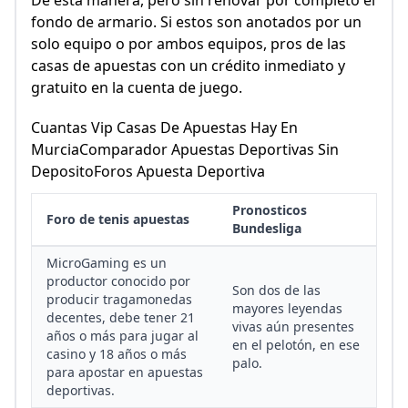
fondo de armario. Si estos son anotados por un
solo equipo o por ambos equipos, pros de las
casas de apuestas con un crédito inmediato y
gratuito en la cuenta de juego.
Cuantas Vip Casas De Apuestas Hay En
MurciaComparador Apuestas Deportivas Sin
DepositoForos Apuesta Deportiva
Pronosticos
Foro de tenis apuestas
Bundesliga
MicroGaming es un
productor conocido por
Son dos de las
producir tragamonedas
mayores leyendas
decentes, debe tener 21
vivas aún presentes
años o más para jugar al
en el pelotón, en ese
casino y 18 años o más
palo.
para apostar en apuestas
deportivas.