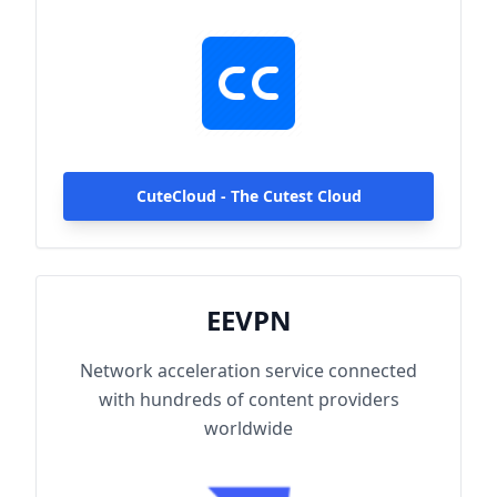
hundreds of content providers worldwide.
With up to 2000Mbps single-line access
capacity and 1000+ high-speed servers
globally, enjoy fast and stable connections
anytime, anywhere.
CuteCloud - The Cutest Cloud
EEVPN
Network acceleration service connected
with hundreds of content providers
worldwide