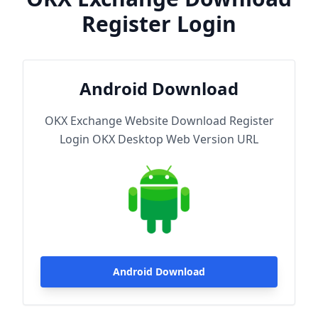
Register Login
Android Download
OKX Exchange Website Download Register
Login OKX Desktop Web Version URL
Android Download