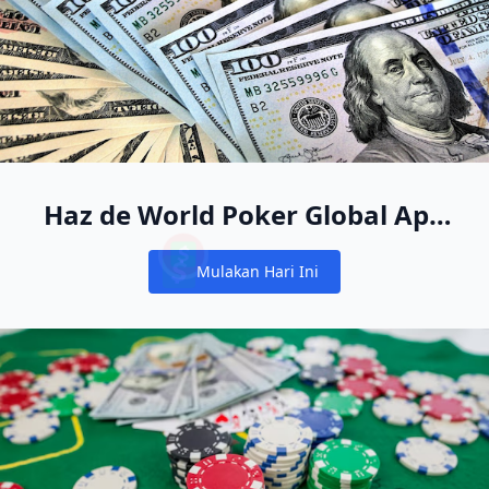
Haz de World Poker Global App
tu nuevo hogar de póker en
Mulakan Hari Ini
línea
Notifications