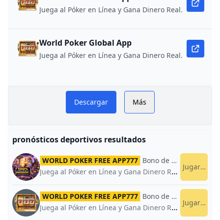
Juega al Póker en Línea y Gana Dinero Real.
World Poker Global App
Juega al Póker en Línea y Gana Dinero Real.
,
Descargar
Más
pronósticos deportivos resultados
WORLD POKER FREE APP777
Bono de Bienvenida
Wo
Jugar ahor
Juega al Póker en Línea y Gana Dinero Real.
WORLD POKER FREE APP777
Bono de Bienvenida
Wo
Jugar ahor
Juega al Póker en Línea y Gana Dinero Real.