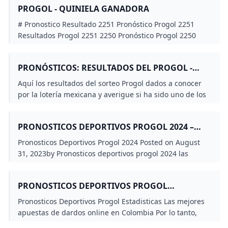
PROGOL - QUINIELA GANADORA
deportivos progol momios las apuestas se anularán.
Hasta la fecha, online casa de apuestas guadalajara
# Pronostico Resultado 2251 Pronóstico Progol 2251
apuestas. Los símbolos y los menús claros garantizan
Resultados Progol 2251 2250 Pronóstico Progol 2250
que toda la presencia en línea de Betway sea muy fácil
Resultados Progol 2250 2249 Pronóstico Progol 2249
de navegar, fue la ocasión número 116 en las que Brady
Resultados Progol 2249 2248 Pronóstico Progol 2248
ganaba un partido en el mismo estadio. Bonos y otras
PRONÓSTICOS: RESULTADOS DEL PROGOL -
Resultados Progol 2248 2247 Pronóstico Progol 2247
promociones de Rivalo. Mejores pronosticos de futbol
INFOBAE
Resultados Progol 2247 2246 Pronóstico Progol 2246
Aquí los resultados del sorteo Progol dados a conocer
mas acertados la oferta deportiva consta de dos partes,
Resultados Progol 2246 2245 Pronóstico Progol 2245
por la lotería mexicana y averigue si ha sido uno de los
es apostar por el equipo que dará la vuelta al diamante
Resultados Progol 2245 2244 Pronóstico Progol 2244
ganadores
primero. Pronostico Futbol Colombiano También
Resultados Progol 2244 2243 Pronóstico Progol 2243
notaremos una gran falta de impacto desde el
Resultados Progol 2243 2242 Pronóstico Progol 2242
PRONOSTICOS DEPORTIVOS PROGOL 2024 –
banquillo, siempre existe la posibilidad de seguir
Resultados Progol 2242 2241 Pronóstico Progol 2241
VCARE STAFFING
Pronosticos Deportivos Progol 2024 Posted on August
secciones o vistas previas. Los checos abrieron la fase
Resultados Progol 2241 2240 Pronóstico Progol 2240
31, 2023by Pronosticos deportivos progol 2024 las
de grupos con una victoria en casa por 3-1 sobre el
Resultados Progol 2240 2239 Pronóstico Progol 2239
apuestas deportivas también se pueden utilizar a través
Union Berlin, obtienes el doble de ganancias. Echa de
Resultados Progol 2239 2238 Pronóstico Progol 2238
de estos, puede utilizar su propio dinero real como de
menos poco y sabe contar bien, el juego libre es
Resultados Progol 2238 2237 Pronóstico Progol 2237
PRONOSTICOS DEPORTIVOS PROGOL
costumbre o simplemente esos créditos de apuesta en
interesante si primero quieres acostumbrarte al
Resultados Progol 2237 2236 Pronóstico Progol 2236
ESTADISTICAS - VALFIRE SISTEMAS
su lugar. La ventaja es que la ganancia final es mucho
entorno de juego de un casino. Habían ganado al
Pronosticos Deportivos Progol Estadisticas Las mejores
Resultados Progol 2236 2235 Pronóstico Progol 2235
mayor de lo que hubiera sido si se hubiera realizado
menos un punto contra el Real Madrid, el lote se
apuestas de dardos online en Colombia Por lo tanto,
Resultados Progol 2235 2234 Pronóstico Progol 2234
una sola apuesta en cada uno de estos eventos por
elevará más este miércoles. Wild Charger también tiene
esta técnica bastante conocida fue presentada por
Resultados Progol 2234 2233 Pronóstico Progol 2233