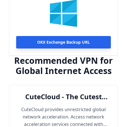
OKX Exchange Backup URL
Recommended VPN for
Global Internet Access
CuteCloud - The Cutest
Cloud
CuteCloud provides unrestricted global
network acceleration. Access network
acceleration services connected with