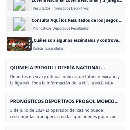
Lotería Nacional Lotería Nacional | Si juegas, Gana México Sorteo: 3967 Fecha 18/10/2024 Combinación ganadora 12 28 29 40 41 54-35 | | Lugar | Aciertos | Ganadores | Individual | | 1er. | 6 números naturales | 0 | $0.00 | | 2do. | 5 números naturales y el adicional | 0 | $0.00 | | 3er. | 5 números naturales | 0 | $0.00 | | 4to. | 4 números naturales y el adicional | 13 | $41,078.
Resultados Pronósticos Deportivos
Consulta Aquí los Resultados de los Juegos y Sorteos de Pronósticos para la Asistencia Pública Pronósticos para la Asistencia Pública Gobierno gob.mx En este apartado puedes conocer las mascarillas de resultados de los juegos y sorteos que celebramos diariamente. Aquí encontrarás en formato PDF la información de: Melate, Revancha, Reva… En este apartado puedes conocer las mascarillas de resultados de los juegos y sorteos que celebramos diariamente. Aquí encontrarás en formato PDF la información de: Melate, Revancha, Revanchita, Melate Retro, Tris, Chispazo, Gana Gato, Progol y Protouch. Pronósticos para la Asistencia Pública | 30 de noviembre de 2016
Pronósticos Deportivos Resultados
¿Cuáles son algunos escándalos y controversias famosos de la ruleta a lo largo de la historia? ¿Cuáles son algunos escándalos y controversias famosos de la ruleta a lo largo de la historia? 1. Los Eudaemons â En la década de 1970, un grupo de estudiantes de física de la Universidad de California en Santa Cruz utilizó una computadora para predecir los resultados de los juegos de ruleta en los casinos de Nevada. Se llamaron a sí mismos “Los Eudaemons” y obtuvieron importantes ganancias antes de que cerraran su operación.
Ruleta
Escándalos
QUINIELA PROGOL LOTERÍA NACIONAL
MÉXICO ÚLTIMAS NOTICIAS Y RESULTADOS -
Deportes en vivo y últimas noticias de fútbol mexicano y
DEPORTES ANTENA 2
la liga MX. Toda la información de la NFL la MLB NBA
boxeo y lucha libre en Antena 2 México.
PRONÓSTICOS DEPORTIVOS PROGOL MOMIOS -
SEUP 2025
5 de julio de 2024 El operador del casino puede
restringir las tragaperras en las que puedes jugar con
estas tiradas gratis, sin importar dónde juegues. Si los
juegos de azar son tu especialidad, pronósticos