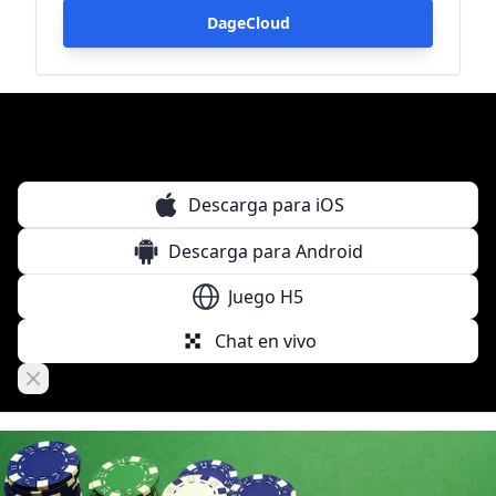
DageCloud
Descarga para iOS
Descarga para Android
Juego H5
Chat en vivo
Close banner