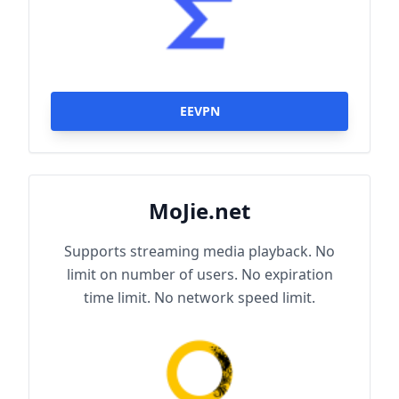
EEVPN
MoJie.net
Supports streaming media playback. No
limit on number of users. No expiration
time limit. No network speed limit.