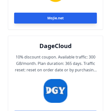
MoJie.net
DageCloud
10% discount coupon. Available traffic: 300
GB/month. Plan duration: 365 days. Traffic
reset: reset on order date or by purchasing
traffic package. Maximum achievable
bandwidth: 1000 Mbps. Node protocol:
Trojan.