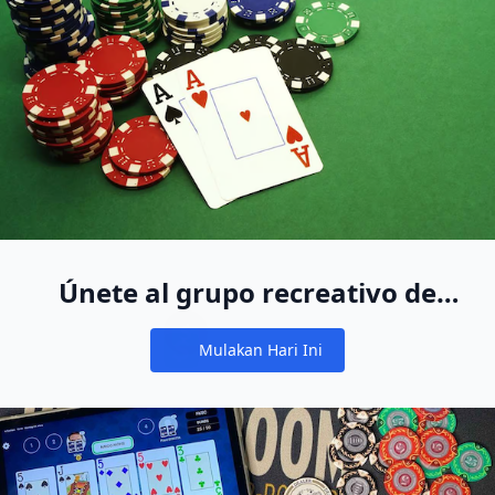
Únete al grupo recreativo de
jugadores de cash game más
Mulakan Hari Ini
grande del mundo
Notifications