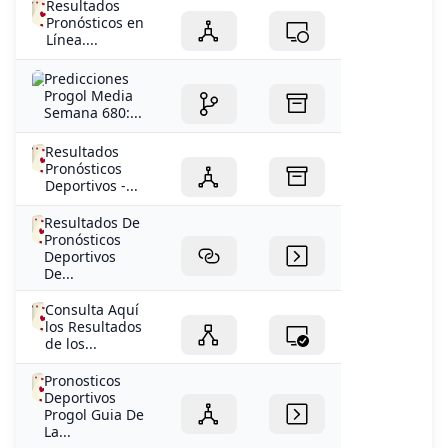
directo...
Consulta Aquí
los Resultados
de los...
Quinigol
jornada 4:
pronósticos y...
Pronosticos
Deportivos
Resultados
Bonificación de
bienvenida del
casino en...
Resultados
Pronósticos en
Línea....
Predicciones
Progol Media
Semana 680:...