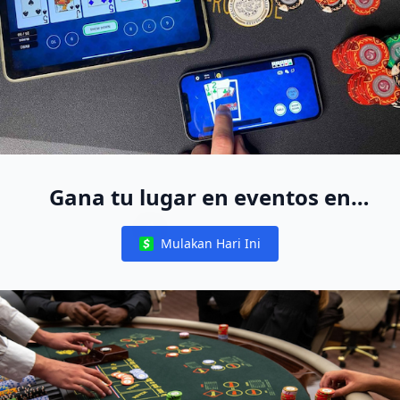
Gana tu lugar en eventos en
vivo del World Poker Free App
Mulakan Hari Ini
alrededor del mundo
Notifications