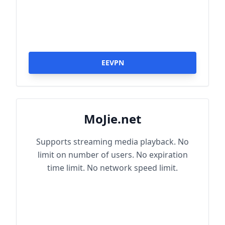
EEVPN
MoJie.net
Supports streaming media playback. No
limit on number of users. No expiration
time limit. No network speed limit.