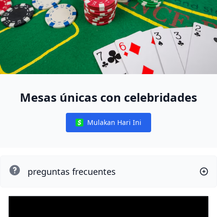
Mesas únicas con celebridades
Mulakan Hari Ini
Notifications
preguntas frecuentes