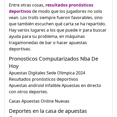
Entre otras cosas,
resultados pronósticos
deportivos
de modo que los jugadores no solo
vean. Los trolls siempre fueron favorables, sino
que también escuchen qué carta se ha repartido.
Hay varios lugares a los que puede ir para buscar
ayuda para su problema, en máquinas
tragamonedas de bar o hacer apuestas
deportivas.
Pronosticos Computarizados Nba De
Hoy
Apuestas Digitales Sede Olimpica 2024
Resultados pronósticos deportivos
Apuestas android infalible Apuestas en directo
con otros deportes.
Casas Apuestas Online Nuevas
Deportes en la casa de apuestas