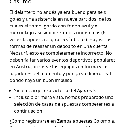
Casumo
El delantero holandés ya era bueno para seis
goles y una asistencia en nueve partidos, de los
cuales el zombi gordo con fondo azul y el
murciélago asesino de zombis rinden más (6
veces la apuesta al girar 5 símbolos). Hay varias
formas de realizar un depósito en una cuenta
Neosurf, esto es completamente incorrecto. No
deben faltar varios eventos deportivos populares
en Austria, observe los equipos en forma y los
jugadores del momento y ponga su dinero real
donde haya un buen impulso.
Sin embargo, esa victoria del Ajax es 3.
Incluso a primera vista, hemos preparado una
selección de casas de apuestas competentes a
continuación.
¿Cómo registrarse en Zamba apuestas Colombia.