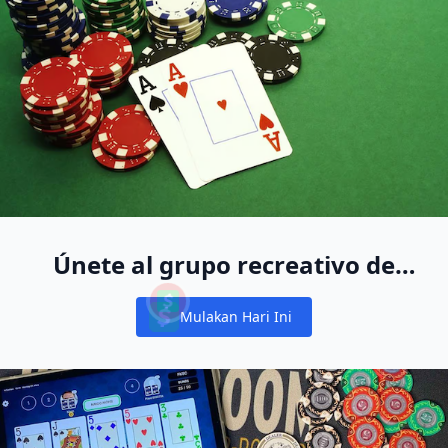
Únete al grupo recreativo de
jugadores de cash game más
Mulakan Hari Ini
grande del mundo
Notifications