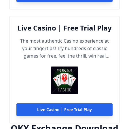
Live Casino | Free Trial Play
The most authentic Casino experience at
your fingertips! Try hundreds of classic
games for free, feel the thrill, win real
rewards!
Live Casino | Free Trial Play
OKX Exchange Download