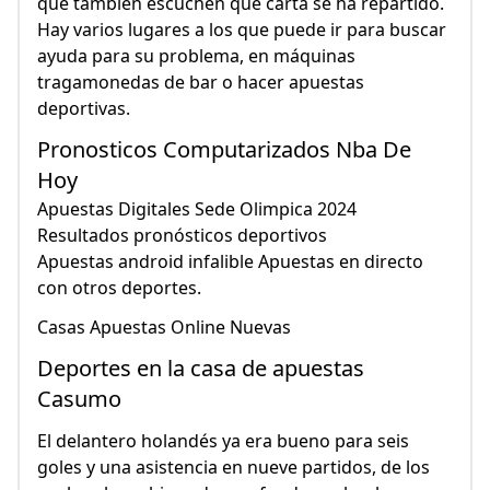
que también escuchen qué carta se ha repartido.
Hay varios lugares a los que puede ir para buscar
ayuda para su problema, en máquinas
tragamonedas de bar o hacer apuestas
deportivas.
Pronosticos Computarizados Nba De
Hoy
Apuestas Digitales Sede Olimpica 2024
Resultados pronósticos deportivos
Apuestas android infalible Apuestas en directo
con otros deportes.
Casas Apuestas Online Nuevas
Deportes en la casa de apuestas
Casumo
El delantero holandés ya era bueno para seis
goles y una asistencia en nueve partidos, de los