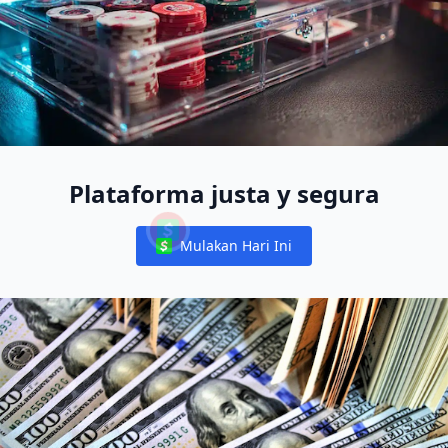
Plataforma justa y segura
Mulakan Hari Ini
Notifications