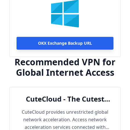
OKX Exchange Backup URL
Recommended VPN for
Global Internet Access
CuteCloud - The Cutest
Cloud
CuteCloud provides unrestricted global
network acceleration. Access network
acceleration services connected with