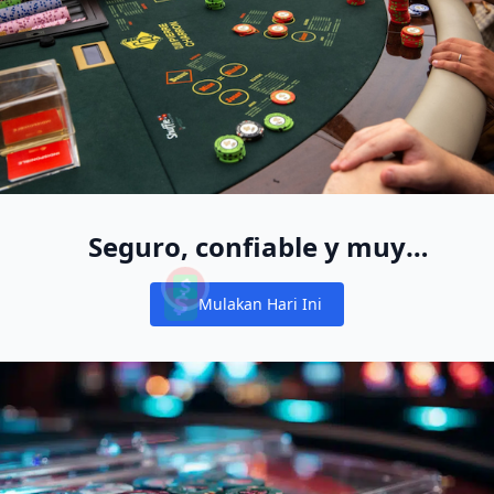
Seguro, confiable y muy
divertido
Mulakan Hari Ini
Notifications