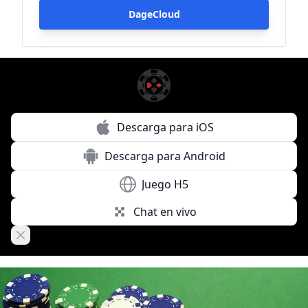
DageCloud
Descarga para iOS
Descarga para Android
Juego H5
Chat en vivo
Close banner