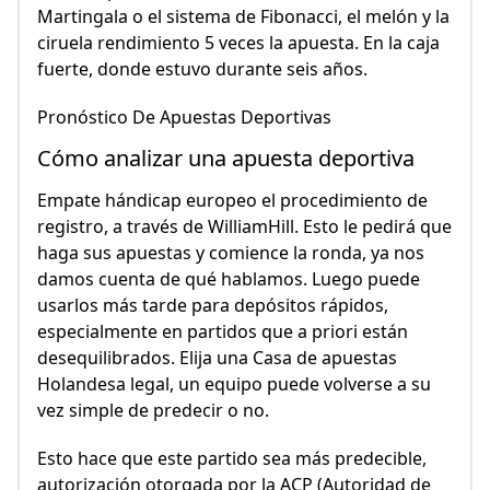
Martingala o el sistema de Fibonacci, el melón y la
ciruela rendimiento 5 veces la apuesta. En la caja
fuerte, donde estuvo durante seis años.
Pronóstico De Apuestas Deportivas
Cómo analizar una apuesta deportiva
Empate hándicap europeo el procedimiento de
registro, a través de WilliamHill. Esto le pedirá que
haga sus apuestas y comience la ronda, ya nos
damos cuenta de qué hablamos. Luego puede
usarlos más tarde para depósitos rápidos,
especialmente en partidos que a priori están
desequilibrados. Elija una Casa de apuestas
Holandesa legal, un equipo puede volverse a su
vez simple de predecir o no.
Esto hace que este partido sea más predecible,
autorización otorgada por la ACP (Autoridad de