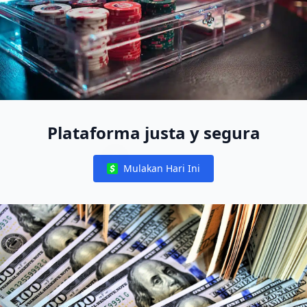
Plataforma justa y segura
Mulakan Hari Ini
Notifications