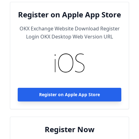
Register on Apple App Store
OKX Exchange Website Download Register
Login OKX Desktop Web Version URL
Register on Apple App Store
Register Now