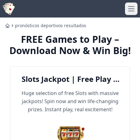
Ope
pronósticos deportivos resultados
Home
FREE Games to Play –
Download Now & Win Big!
Slots Jackpot | Free Play &
Win Big
Huge selection of free Slots with massive
jackpots! Spin now and win life-changing
prizes. Instant play, real excitement!