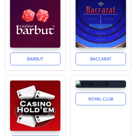
BARBUT
BACCARAT
ROYAL CLUB