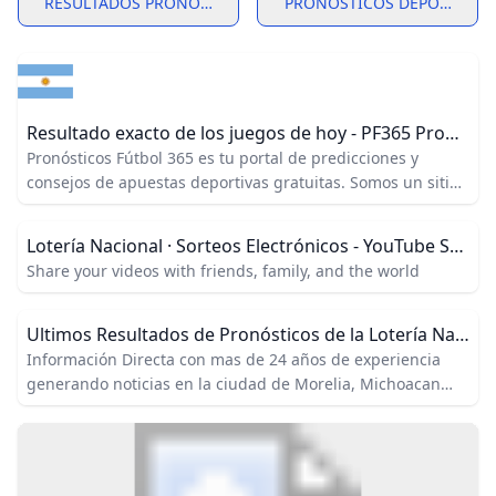
RESULTADOS PRONÓSTICOS DEPORTIVOS
PRONÓSTICOS DEPORTIVOS
Resultado exacto de los juegos de hoy - PF365 Pronósticos Fútbol 365 es tu portal de predicciones y consejos de apuestas deportivas gratuitas. Somos un sitio especializado en predicciones de fútbol para todas las principales ligas del mundo. Fundado por un equipo de expertos, Pronósticos Fútbol 365 se dedica a ofrecer consejos de apuestas gratuitas y guías diarias para nuestros usuarios. Nuestro objetivo es proporcionar la información y las estadísticas más valiosas sobre el fútbol, ayudándote a realizar las mejores apuestas posibles.
Pronósticos Fútbol 365 es tu portal de predicciones y
consejos de apuestas deportivas gratuitas. Somos un sitio
especializado en predicciones de fútbol para todas las
principales ligas del mundo. Fundado por un equipo de
Lotería Nacional · Sorteos Electrónicos - YouTube Share your videos with friends family and the world
expertos, Pronósticos Fútbol 365 se dedica a ofrecer
Share your videos with friends, family, and the world
consejos de apuestas gratuitas y guías diarias para
nuestros usuarios. Nuestro objetivo es proporcionar la
información y las estadísticas más valiosas sobre el fútbol,
Ultimos Resultados de Pronósticos de la Lotería Nacional donde encontrará los Resultados de la Melate Revancha Revanchita Melate Retro TrisChispazo Información Directa con mas de 24 años de experiencia generando noticias en la ciudad de Morelia Michoacan
ayudándote a realizar las mejores apuestas posibles.
Información Directa con mas de 24 años de experiencia
generando noticias en la ciudad de Morelia, Michoacan
7,632FansMe
gusta75SeguidoresSeguir7,413SeguidoresSeguir