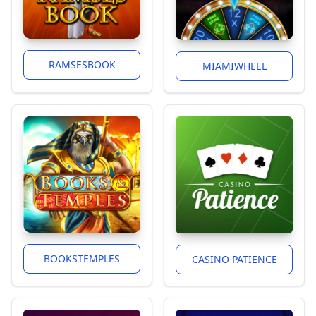
RAMSESBOOK
MIAMIWHEEL
BOOKSTEMPLES
CASINO PATIENCE