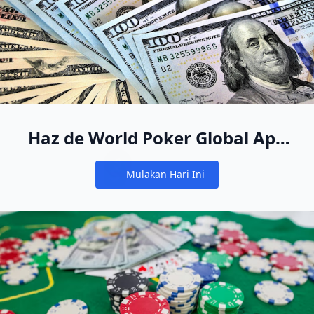
Haz de World Poker Global App
tu nuevo hogar de póker en
Mulakan Hari Ini
línea
Notifications