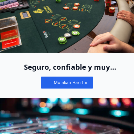
Seguro, confiable y muy
divertido
Mulakan Hari Ini
Notifications