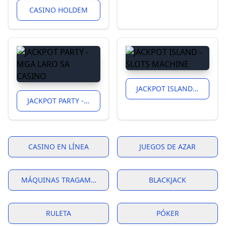
CASINO HOLDEM
JACKPOT ISLAND - SLOTS MACHINE
JACKPOT PARTY - MGA LARO SA CASINO
CASINO EN LÍNEA
JUEGOS DE AZAR
MÁQUINAS TRAGAMONEDAS
BLACKJACK
RULETA
PÓKER