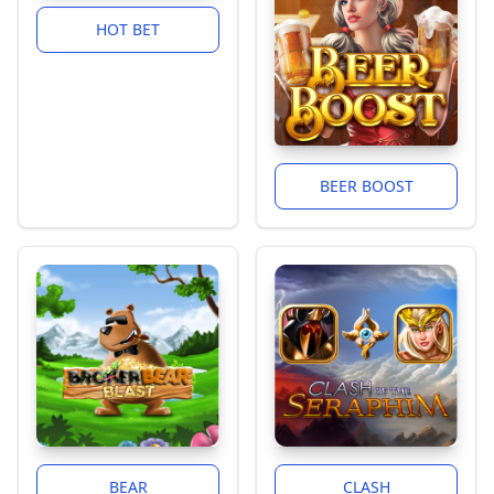
HOT BET
BEER BOOST
BEAR
CLASH