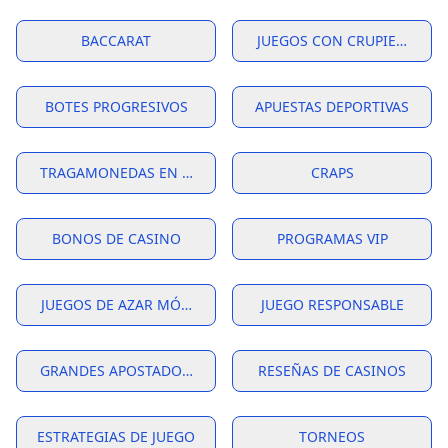
BACCARAT
JUEGOS CON CRUPIER EN V
BOTES PROGRESIVOS
APUESTAS DEPORTIVAS
TRAGAMONEDAS EN LÍNEA
CRAPS
BONOS DE CASINO
PROGRAMAS VIP
JUEGOS DE AZAR MÓVILES
JUEGO RESPONSABLE
GRANDES APOSTADORES
RESEÑAS DE CASINOS
ESTRATEGIAS DE JUEGO
TORNEOS