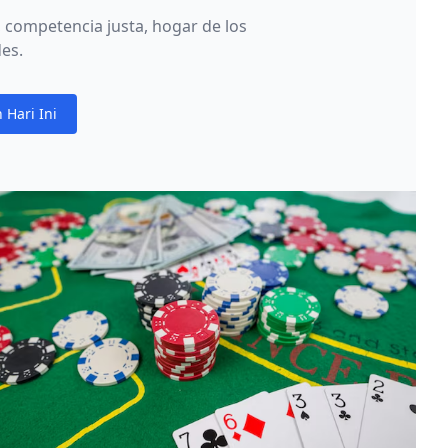
póker en línea
 competencia justa, hogar de los
es.
 Hari Ini
s