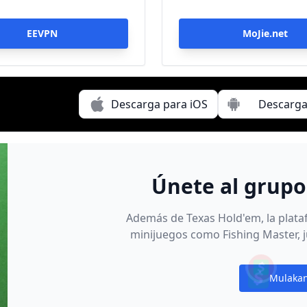
EEVPN
MoJie.net
Descarga para iOS
Descarga
Andro
Únete al grupo
jugadores de cash
Además de Texas Hold'em, la plata
del m
minijuegos como Fishing Master, j
Mulakan
Notification