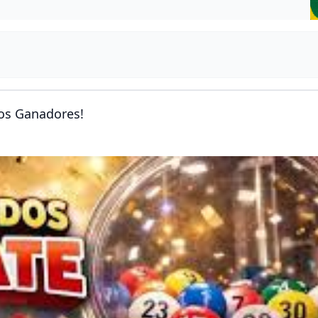
os Ganadores!