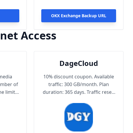
OKX Exchange Backup URL
net Access
DageCloud
media
10% discount coupon. Available
umber of
traffic: 300 GB/month. Plan
e limit.
duration: 365 days. Traffic reset:
mit.
reset on order date or by
purchasing traffic package.
Maximum achievable bandwidth:
1000 Mbps. Node protocol:
Trojan.