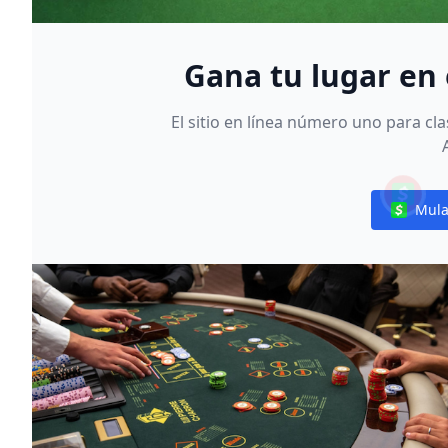
Gana tu lugar en 
World Poker Free
El sitio en línea número uno para cla
mu
Mula
Notificat