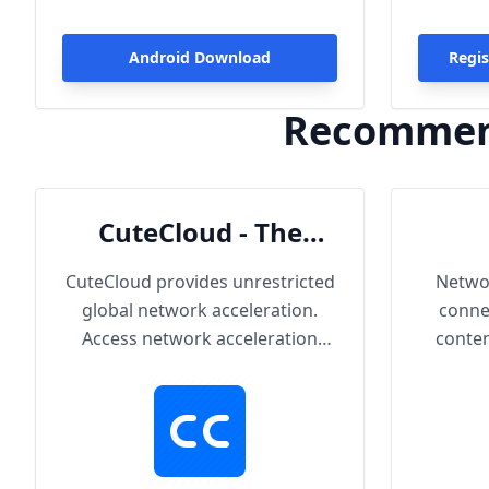
Android Download
Regis
Recommend
CuteCloud - The
Cutest Cloud
CuteCloud provides unrestricted
Networ
global network acceleration.
conne
Access network acceleration
conten
services connected with
hundreds of content providers
worldwide. With up to 2000Mbps
single-line access capacity and
1000+ high-speed servers