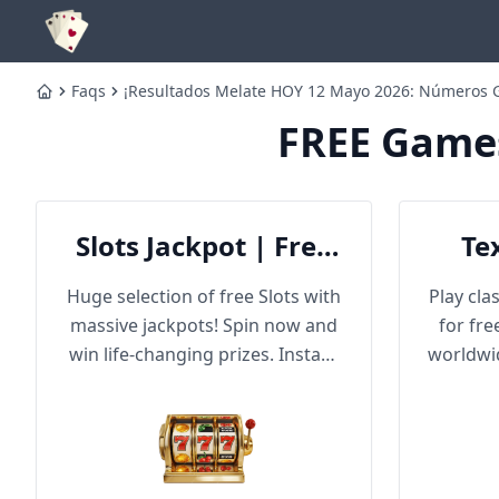
Faqs
¡Resultados Melate HOY 12 Mayo 2026: Números 
Home
FREE Games
Slots Jackpot | Free
Te
Play & Win Big
B
Huge selection of free Slots with
Play cla
massive jackpots! Spin now and
for fre
win life-changing prizes. Instant
worldwi
play, real excitement!
skills,