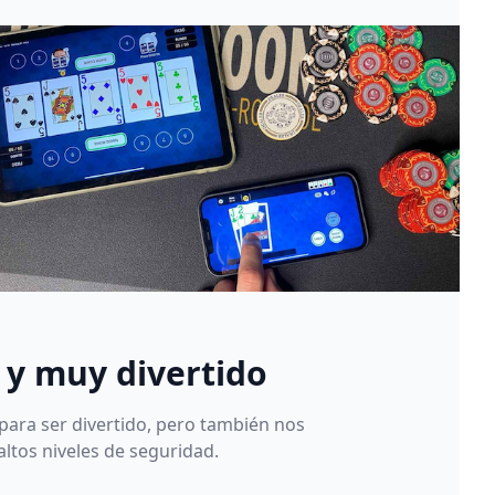
 y muy divertido
para ser divertido, pero también nos
altos niveles de seguridad.