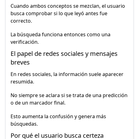
Cuando ambos conceptos se mezclan, el usuario
busca comprobar si lo que leyó antes fue
correcto.
La búsqueda funciona entonces como una
verificación.
El papel de redes sociales y mensajes
breves
En redes sociales, la información suele aparecer
resumida.
No siempre se aclara si se trata de una predicción
o de un marcador final.
Esto aumenta la confusión y genera más
búsquedas.
Por qué el usuario busca certeza