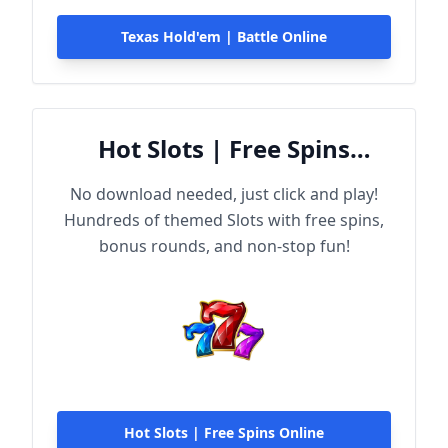
Texas Hold'em | Battle Online
Hot Slots | Free Spins
Online
No download needed, just click and play!
Hundreds of themed Slots with free spins,
bonus rounds, and non-stop fun!
Hot Slots | Free Spins Online