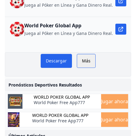
Juega al Póker en Línea y Gana Dinero Real.
World Poker Global App
Juega al Póker en Línea y Gana Dinero Real.
,
Descargar
Más
Pronósticos Deportivos Resultados
WORLD POKER GLOBAL APP
Jugar ahora
World Poker Free App777
WORLD POKER GLOBAL APP
Jugar ahora
World Poker Free App777
Últimos Artículos