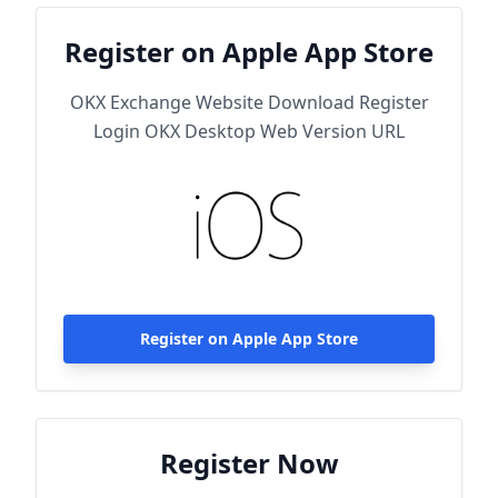
Register on Apple App Store
OKX Exchange Website Download Register
Login OKX Desktop Web Version URL
Register on Apple App Store
Register Now