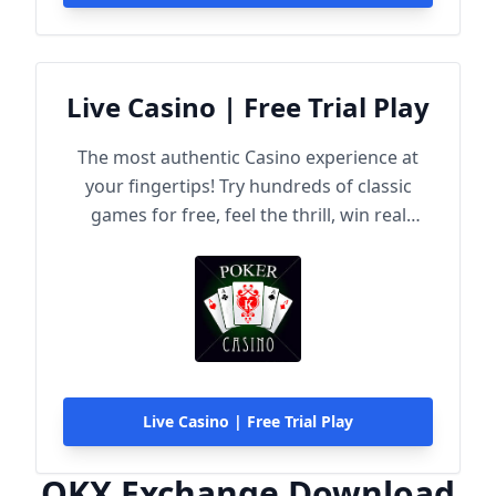
Live Casino | Free Trial Play
The most authentic Casino experience at
your fingertips! Try hundreds of classic
games for free, feel the thrill, win real
rewards!
Live Casino | Free Trial Play
OKX Exchange Download