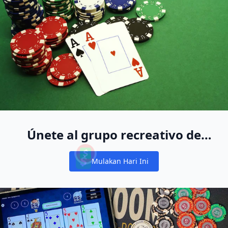
Únete al grupo recreativo de
jugadores de cash game más
Mulakan Hari Ini
grande del mundo
Notifications