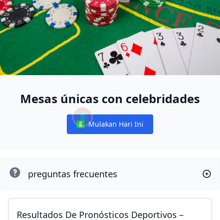
Mesas únicas con celebridades
Mulakan Hari Ini
Notifications
preguntas frecuentes
Resultados De Pronósticos Deportivos –