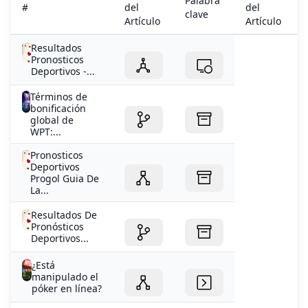
Palabra
#
del
del
d
clave
Artículo
Artículo
A
Resultados
Pronosticos
Deportivos -...
Términos de
bonificación
global de
WPT:...
Pronosticos
Deportivos
Progol Guia De
La...
Resultados De
Pronósticos
Deportivos...
¿Está
manipulado el
póker en línea?