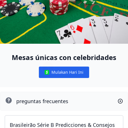
Mesas únicas con celebridades
Mulakan Hari Ini
Notifications
preguntas frecuentes
Brasileirão Série B Predicciones & Consejos