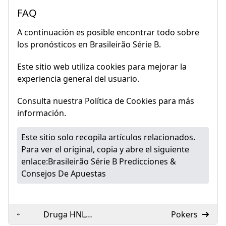
FAQ
A continuación es posible encontrar todo sobre
los pronósticos en Brasileirão Série B.
Este sitio web utiliza cookies para mejorar la
experiencia general del usuario.
Consulta nuestra Política de Cookies para más
información.
Este sitio solo recopila artículos relacionados.
Para ver el original, copia y abre el siguiente
enlace:
Brasileirão Série B Predicciones &
Consejos De Apuestas
Druga HNL
Pokers