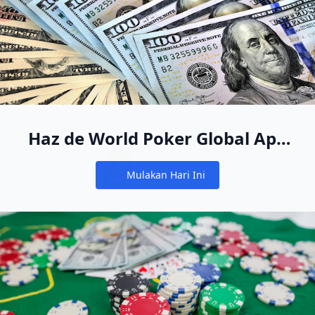
Haz de World Poker Global App
tu nuevo hogar de póker en
Mulakan Hari Ini
línea
Notifications