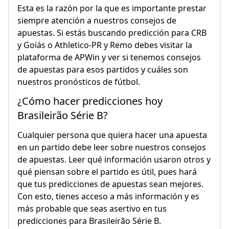
Esta es la razón por la que es importante prestar
siempre atención a nuestros consejos de
apuestas. Si estás buscando predicción para CRB
y Goiás o Athletico-PR y Remo debes visitar la
plataforma de APWin y ver si tenemos consejos
de apuestas para esos partidos y cuáles son
nuestros pronósticos de fútbol.
¿Cómo hacer predicciones hoy
Brasileirão Série B?
Cualquier persona que quiera hacer una apuesta
en un partido debe leer sobre nuestros consejos
de apuestas. Leer qué información usaron otros y
qué piensan sobre el partido es útil, pues hará
que tus predicciones de apuestas sean mejores.
Con esto, tienes acceso a más información y es
más probable que seas asertivo en tus
predicciones para Brasileirão Série B.