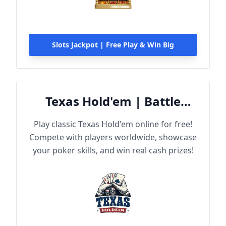
Slots Jackpot | Free Play & Win Big
Texas Hold'em | Battle
Online
Play classic Texas Hold'em online for free!
Compete with players worldwide, showcase
your poker skills, and win real cash prizes!