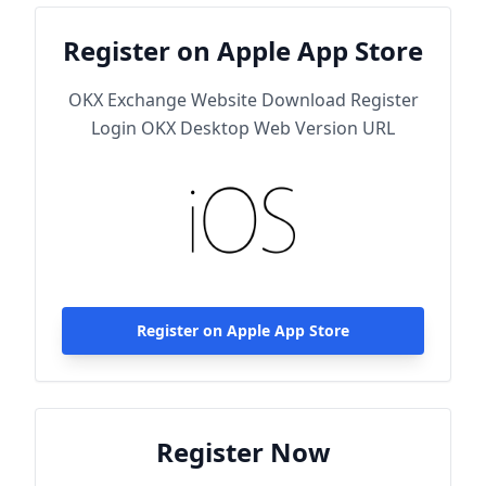
Register on Apple App Store
OKX Exchange Website Download Register
Login OKX Desktop Web Version URL
Register on Apple App Store
Register Now