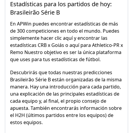
Estadísticas para los partidos de hoy:
Brasileirão Série B
En APWin puedes encontrar estadísticas de más
de 300 competiciones en todo el mundo. Puedes
simplemente hacer clic aquí y encontrar las
estadísticas CRB x Goiás o aquí para Athletico-PR x
Remo Nuestro objetivo es ser la única plataforma
que uses para tus estadísticas de fútbol.
Descubrirás que todas nuestras predicciones
Brasileirão Série B están organizadas de la misma
manera. Hay una introducción para cada partido,
una explicación de las principales estadísticas de
cada equipo y, al final, el propio consejo de
apuesta. También encontrarás información sobre
el H2H (últimos partidos entre los equipos) de
estos equipos.