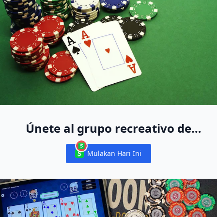
Únete al grupo recreativo de
jugadores de cash game más
Mulakan Hari Ini
grande del mundo
Notifications