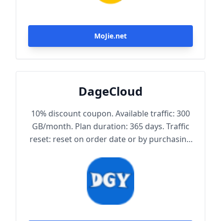
MoJie.net
DageCloud
10% discount coupon. Available traffic: 300
GB/month. Plan duration: 365 days. Traffic
reset: reset on order date or by purchasing
traffic package. Maximum achievable
bandwidth: 1000 Mbps. Node protocol:
Trojan.