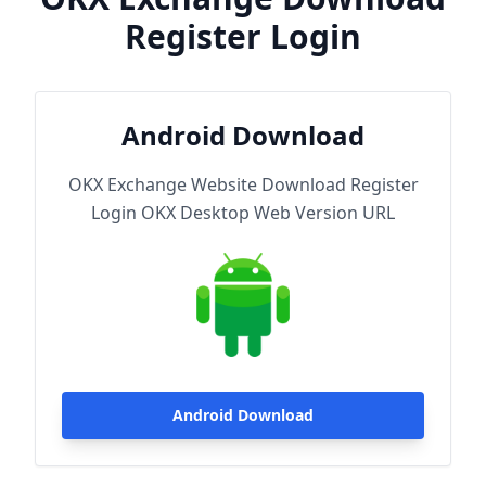
Register Login
Android Download
OKX Exchange Website Download Register
Login OKX Desktop Web Version URL
Android Download