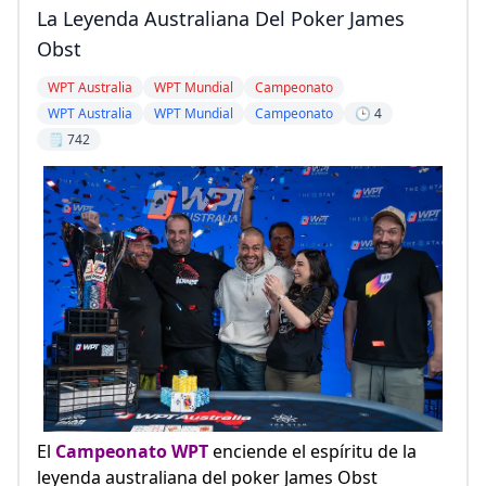
La Leyenda Australiana Del Poker James
Obst
WPT Australia
WPT Mundial
Campeonato
WPT Australia
WPT Mundial
Campeonato
🕒 4
🗒️ 742
El
Campeonato
WPT
enciende el espíritu de la
leyenda australiana del poker James Obst