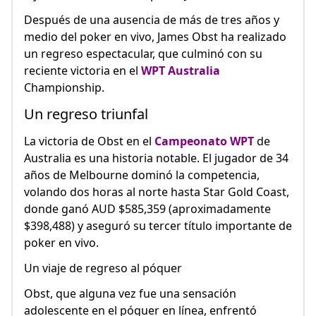
Después de una ausencia de más de tres años y
medio del poker en vivo, James Obst ha realizado
un regreso espectacular, que culminó con su
reciente victoria en el
WPT Australia
Championship.
Un regreso triunfal
La victoria de Obst en el
Campeonato
WPT
de
Australia es una historia notable. El jugador de 34
años de Melbourne dominó la competencia,
volando dos horas al norte hasta Star Gold Coast,
donde ganó AUD $585,359 (aproximadamente
$398,488) y aseguró su tercer título importante de
poker en vivo.
Un viaje de regreso al póquer
Obst, que alguna vez fue una sensación
adolescente en el póquer en línea, enfrentó