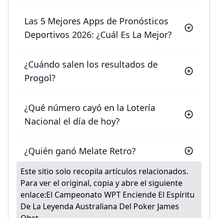
Las 5 Mejores Apps de Pronósticos
Deportivos 2026: ¿Cuál Es La Mejor?
¿Cuándo salen los resultados de
Progol?
¿Qué número cayó en la Lotería
Nacional el día de hoy?
¿Quién ganó Melate Retro?
Este sitio solo recopila artículos relacionados.
Para ver el original, copia y abre el siguiente
enlace:
El Campeonato WPT Enciende El Espíritu
De La Leyenda Australiana Del Poker James