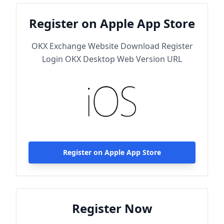
Register on Apple App Store
OKX Exchange Website Download Register
Login OKX Desktop Web Version URL
Register on Apple App Store
Register Now