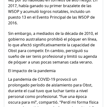
vez por su habilidad en torneos de alto riesgo. En
2017, había ganado su primer brazalete de las
WSOP y acumuló logros notables, incluido un
puesto 13 en el Evento Principal de las WSOP de
2016.
Sin embargo, a mediados de la década de 2010, el
gobierno australiano prohibió el póquer en línea,
lo que afectó significativamente la capacidad de
Obst para competir. En cambio, persiguió su
sueño de ser tenis profesional y limitó su agenda
de póquer a unas pocas semanas cada verano.
El impacto de la pandemia
La pandemia de COVID-19 provocó un
prolongado período de aislamiento para Obst,
durante el cual tuvo que luchar tanto a nivel
personal como profesional. “Fue una época
oscura para mí”, compartió. “Perdí mi forma física