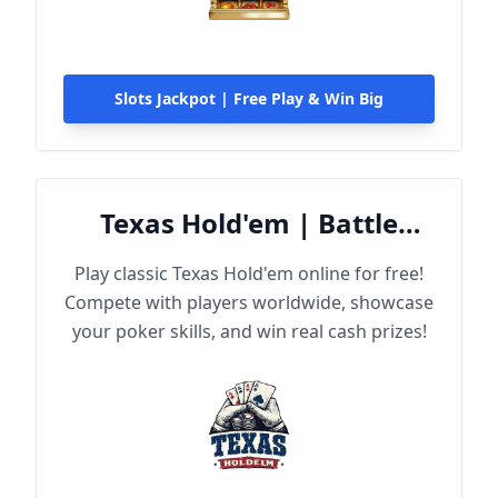
Slots Jackpot | Free Play & Win Big
Texas Hold'em | Battle
Online
Play classic Texas Hold'em online for free!
Compete with players worldwide, showcase
your poker skills, and win real cash prizes!