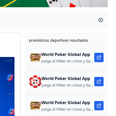
pronósticos deportivos resultados
World Poker Global App
Juega al Póker en Línea y Gana Dinero Real.
World Poker Global App
Juega al Póker en Línea y Gana Dinero Real.
World Poker Global App
Juega al Póker en Línea y Gana Dinero Real.