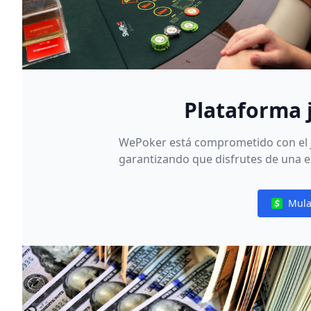
Plataforma 
WePoker está comprometido con el ju
garantizando que disfrutes de una ex
Mula
Notificat