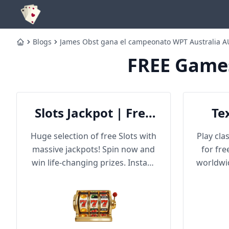
Blogs
James Obst gana el campeonato WPT Australia A
Home
FREE Games
Slots Jackpot | Free
Te
Play & Win Big
B
Huge selection of free Slots with
Play cla
massive jackpots! Spin now and
for fre
win life-changing prizes. Instant
worldwi
play, real excitement!
skills,