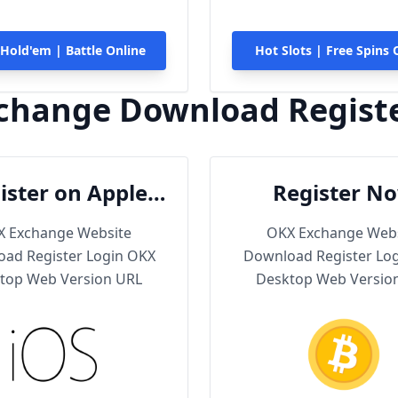
 Hold'em | Battle Online
Hot Slots | Free Spins 
change Download Registe
ister on Apple
Register N
App Store
X Exchange Website
OKX Exchange Webs
ad Register Login OKX
Download Register Lo
top Web Version URL
Desktop Web Versio