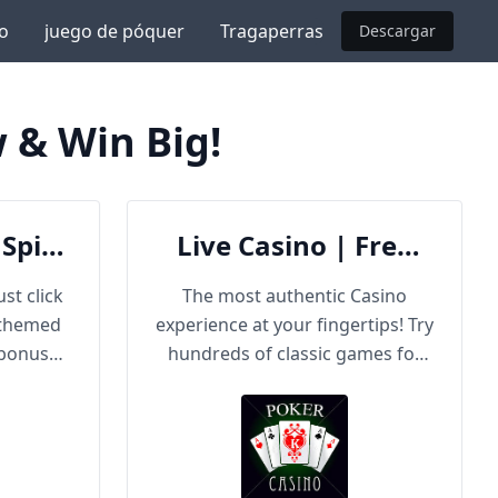
o
juego de póquer
Tragaperras
Descargar
 & Win Big!
 Spins
Live Casino | Free
Trial Play
st click
The most authentic Casino
 themed
experience at your fingertips! Try
 bonus
hundreds of classic games for
 fun!
free, feel the thrill, win real
rewards!