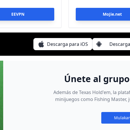
EEVPN
MoJie.net
Descarga para iOS
Descarga
Andro
Únete al grupo
jugadores de cash
Además de Texas Hold'em, la plata
del m
minijuegos como Fishing Master, j
Mulakan
Notification