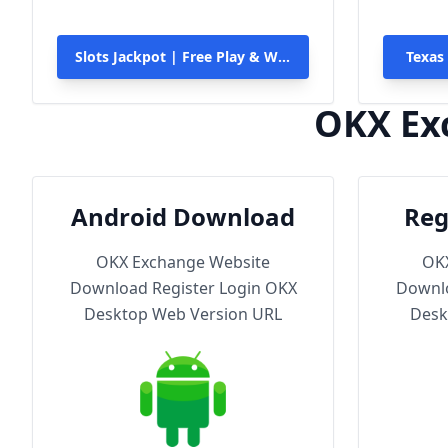
Slots Jackpot | Free Play & Win
Texas
Big
OKX Ex
Android Download
Reg
OKX Exchange Website
OK
Download Register Login OKX
Downlo
Desktop Web Version URL
Desk