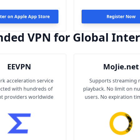
ter on Apple App Store
Register Now
ed VPN for Global Inter
EEVPN
MoJie.net
k acceleration service
Supports streaming 
cted with hundreds of
playback. No limit on n
t providers worldwide
users. No expiration tim
No network speed li