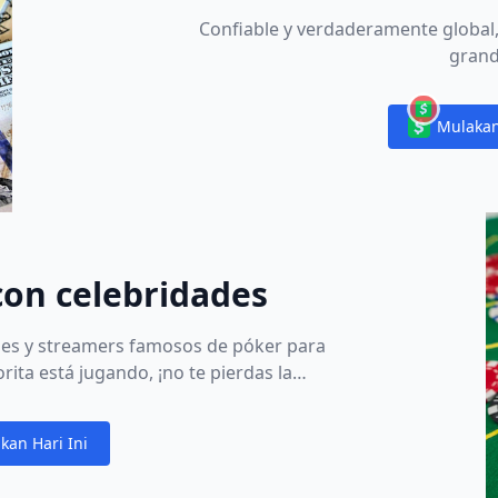
nuevo hogar de 
Confiable y verdaderamente global,
grand
Mulakan
Notification
con celebridades
es y streamers famosos de póker para
vorita está jugando, ¡no te pierdas la
mpetir e interactuar!
kan Hari Ini
ions