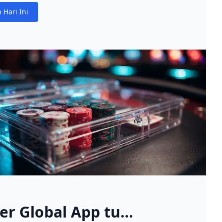
 Hari Ini
s
er Global App tu