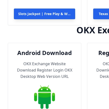
Slots Jackpot | Free Play & Win
Texas
Big
OKX Ex
Android Download
Reg
OKX Exchange Website
OK
Download Register Login OKX
Downlo
Desktop Web Version URL
Desk