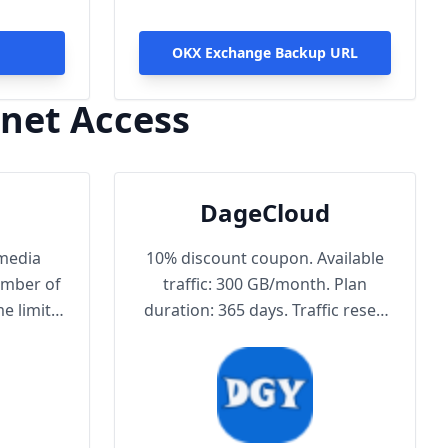
OKX Exchange Backup URL
net Access
DageCloud
media
10% discount coupon. Available
umber of
traffic: 300 GB/month. Plan
e limit.
duration: 365 days. Traffic reset:
mit.
reset on order date or by
purchasing traffic package.
Maximum achievable bandwidth:
1000 Mbps. Node protocol:
Trojan.