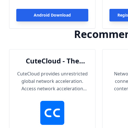
Android Download
Regis
Recommend
CuteCloud - The
Cutest Cloud
CuteCloud provides unrestricted
Networ
global network acceleration.
conne
Access network acceleration
conten
services connected with
hundreds of content providers
worldwide. With up to 2000Mbps
single-line access capacity and
1000+ high-speed servers