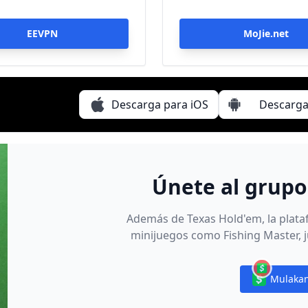
EEVPN
MoJie.net
Descarga para iOS
Descarga
Andro
Únete al grupo
jugadores de cash
Además de Texas Hold'em, la plata
del m
minijuegos como Fishing Master, j
Mulakan
Notification