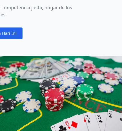
póker en línea
 competencia justa, hogar de los
es.
 Hari Ini
s