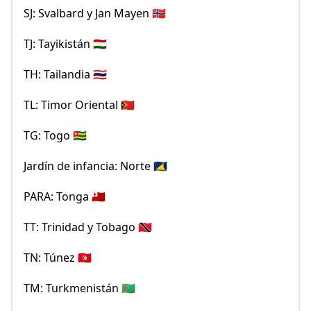
SJ: Svalbard y Jan Mayen 🇸🇯
TJ: Tayikistán 🇹🇯
TH: Tailandia 🇹🇭
TL: Timor Oriental 🇹🇱
TG: Togo 🇹🇬
Jardín de infancia: Norte 🇹🇰
PARA: Tonga 🇹🇴
TT: Trinidad y Tobago 🇹🇹
TN: Túnez 🇹🇳
TM: Turkmenistán 🇹🇲