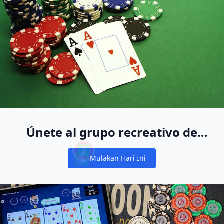
Únete al grupo recreativo de
jugadores de cash game más
Mulakan Hari Ini
grande del mundo
Notifications