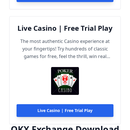
Live Casino | Free Trial Play
The most authentic Casino experience at
your fingertips! Try hundreds of classic
games for free, feel the thrill, win real
rewards!
Live Casino | Free Trial Play
OKX Exchange Download