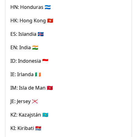
HN: Honduras 🇭🇳
HK: Hong Kong 🇭🇰
ES: Islandia 🇮🇸
EN: India 🇮🇳
ID: Indonesia 🇮🇩
IE: Irlanda 🇮🇪
IM: Isla de Man 🇮🇲
JE: Jersey 🇯🇪
KZ: Kazajstán 🇰🇿
KI: Kiribati 🇰🇮