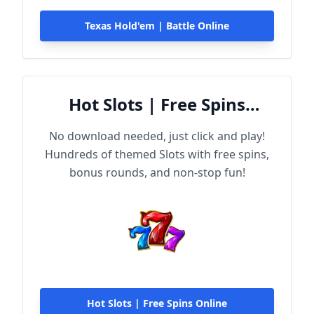
Texas Hold'em | Battle Online
Hot Slots | Free Spins
Online
No download needed, just click and play!
Hundreds of themed Slots with free spins,
bonus rounds, and non-stop fun!
Hot Slots | Free Spins Online