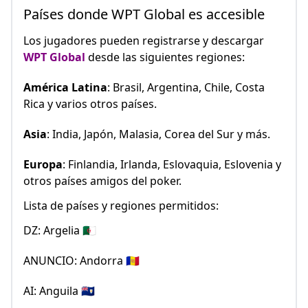
Países donde WPT Global es accesible
Los jugadores pueden registrarse y descargar
WPT Global
desde las siguientes regiones:
América Latina
: Brasil, Argentina, Chile, Costa
Rica y varios otros países.
Asia
: India, Japón, Malasia, Corea del Sur y más.
Europa
: Finlandia, Irlanda, Eslovaquia, Eslovenia y
otros países amigos del poker.
Lista de países y regiones permitidos:
DZ: Argelia 🇩🇿
ANUNCIO: Andorra 🇦🇩
AI: Anguila 🇦🇮