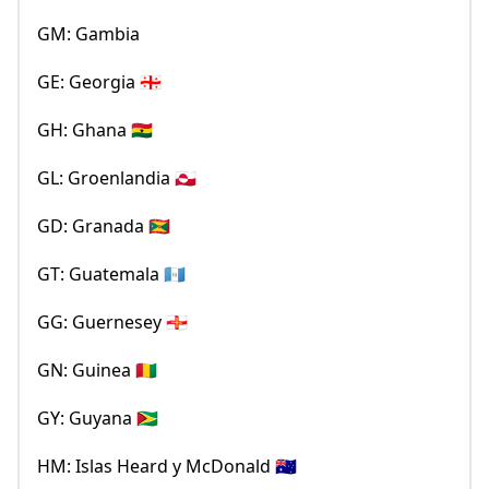
GM: Gambia
GE: Georgia 🇬🇪
GH: Ghana 🇬🇭
GL: Groenlandia 🇬🇱
GD: Granada 🇬🇩
GT: Guatemala 🇬🇹
GG: Guernesey 🇬🇬
GN: Guinea 🇬🇳
GY: Guyana 🇬🇾
HM: Islas Heard y McDonald 🇭🇲