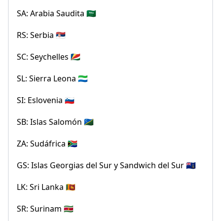
SA: Arabia Saudita 🇸🇦
RS: Serbia 🇷🇸
SC: Seychelles 🇸🇨
SL: Sierra Leona 🇸🇱
SI: Eslovenia 🇸🇮
SB: Islas Salomón 🇸🇧
ZA: Sudáfrica 🇿🇦
GS: Islas Georgias del Sur y Sandwich del Sur 🇬🇸
LK: Sri Lanka 🇱🇰
SR: Surinam 🇸🇷