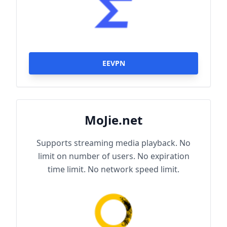
EEVPN
MoJie.net
Supports streaming media playback. No
limit on number of users. No expiration
time limit. No network speed limit.