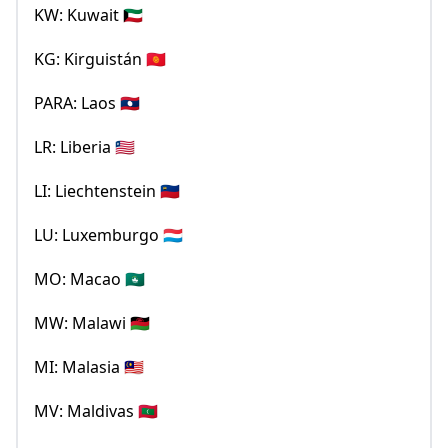
KW: Kuwait 🇰🇼
KG: Kirguistán 🇰🇬
PARA: Laos 🇱🇦
LR: Liberia 🇱🇷
LI: Liechtenstein 🇱🇮
LU: Luxemburgo 🇱🇺
MO: Macao 🇲🇴
MW: Malawi 🇲🇼
MI: Malasia 🇲🇾
MV: Maldivas 🇲🇻