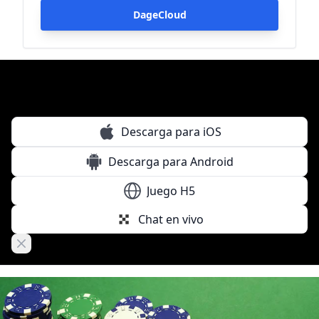
DageCloud
Descarga para iOS
Descarga para Android
Juego H5
Chat en vivo
Close banner