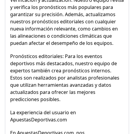
y verifica los pronósticos más populares para
garantizar su precisión. Además, actualizamos
nuestros pronósticos editoriales con cualquier
nueva información relevante, como cambios en
las alineaciones o condiciones climáticas que
puedan afectar el desempeño de los equipos.
Pronósticos editoriales: Para los eventos
deportivos más destacados, nuestro equipo de
expertos también crea pronósticos internos.
Estos son realizados por analistas profesionales
que utilizan herramientas avanzadas y datos
actualizados para ofrecer las mejores
predicciones posibles.
La experiencia del usuario en
ApuestasDeportivas.com
En ApuestasDeportivas.com, nos