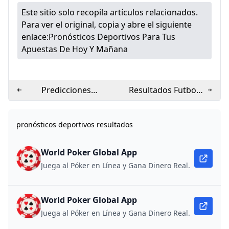
Este sitio solo recopila artículos relacionados.
Para ver el original, copia y abre el siguiente
enlace:
Pronósticos Deportivos Para Tus
Apuestas De Hoy Y Mañana
Predicciones
Resultados Futbol
resultado-exacto
Pronosticos
hoy
Deportivos
pronósticos deportivos resultados
World Poker Global App
Juega al Póker en Línea y Gana Dinero Real.
World Poker Global App
Juega al Póker en Línea y Gana Dinero Real.