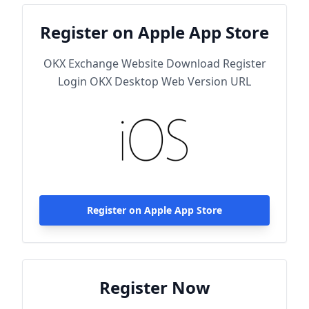
Register on Apple App Store
OKX Exchange Website Download Register
Login OKX Desktop Web Version URL
Register on Apple App Store
Register Now