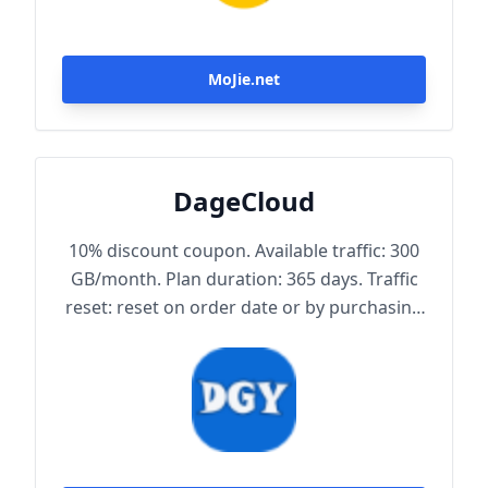
MoJie.net
DageCloud
10% discount coupon. Available traffic: 300
GB/month. Plan duration: 365 days. Traffic
reset: reset on order date or by purchasing
traffic package. Maximum achievable
bandwidth: 1000 Mbps. Node protocol:
Trojan.