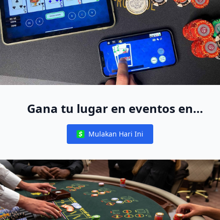
Gana tu lugar en eventos en
vivo del World Poker Free App
Mulakan Hari Ini
alrededor del mundo
Notifications