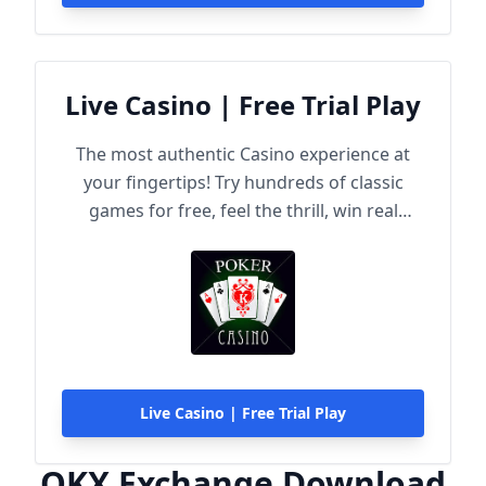
Live Casino | Free Trial Play
The most authentic Casino experience at
your fingertips! Try hundreds of classic
games for free, feel the thrill, win real
rewards!
Live Casino | Free Trial Play
OKX Exchange Download