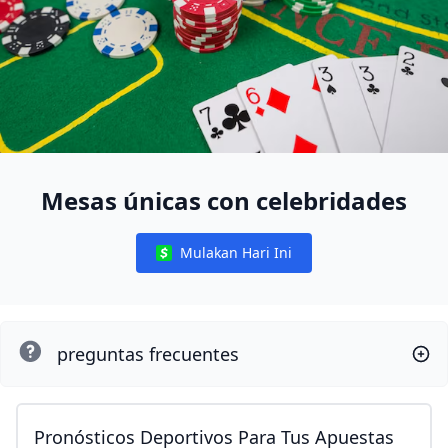
Mesas únicas con celebridades
Mulakan Hari Ini
Notifications
preguntas frecuentes
Pronósticos Deportivos Para Tus Apuestas