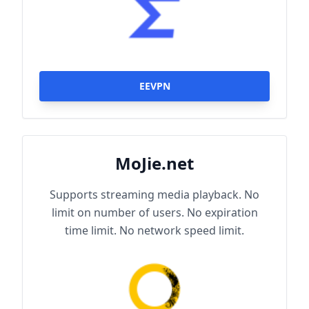
EEVPN
MoJie.net
Supports streaming media playback. No
limit on number of users. No expiration
time limit. No network speed limit.