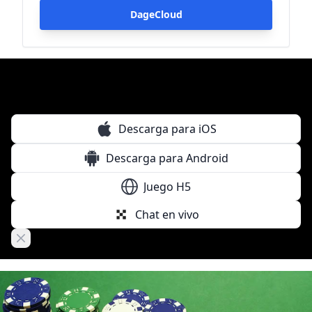
DageCloud
Descarga para iOS
Descarga para Android
Juego H5
Chat en vivo
Close banner