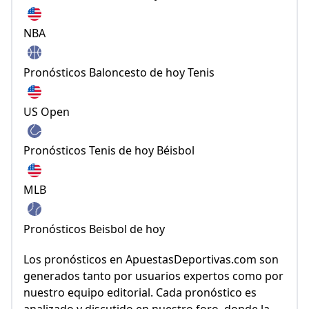
NBA
Pronósticos Baloncesto de hoy Tenis
US Open
Pronósticos Tenis de hoy Béisbol
MLB
Pronósticos Beisbol de hoy
Los pronósticos en ApuestasDeportivas.com son
generados tanto por usuarios expertos como por
nuestro equipo editorial. Cada pronóstico es
analizado y discutido en nuestro foro, donde la