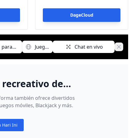
DageCloud
 para
Juego
Chat en vivo
Close ba
id
H5
 recreativo de
 game más grande
forma también ofrece divertidos
undo
uegos móviles, Blackjack y más.
 Hari Ini
s