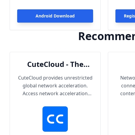
Android Download
Regis
Recommend
CuteCloud - The
Cutest Cloud
CuteCloud provides unrestricted
Networ
global network acceleration.
conne
Access network acceleration
conten
services connected with
hundreds of content providers
worldwide. With up to 2000Mbps
single-line access capacity and
1000+ high-speed servers