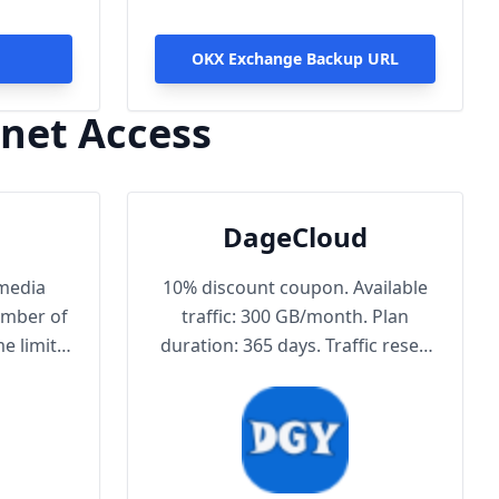
OKX Exchange Backup URL
net Access
DageCloud
media
10% discount coupon. Available
umber of
traffic: 300 GB/month. Plan
e limit.
duration: 365 days. Traffic reset:
mit.
reset on order date or by
purchasing traffic package.
Maximum achievable bandwidth:
1000 Mbps. Node protocol:
Trojan.