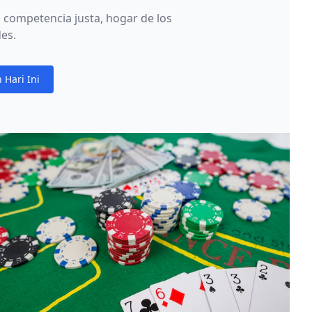
póker en línea
 competencia justa, hogar de los
es.
 Hari Ini
s