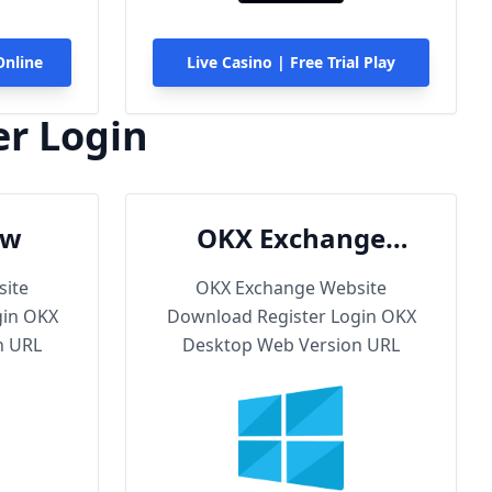
Online
Live Casino | Free Trial Play
r Login
ow
OKX Exchange
Backup URL
ite
OKX Exchange Website
gin OKX
Download Register Login OKX
n URL
Desktop Web Version URL