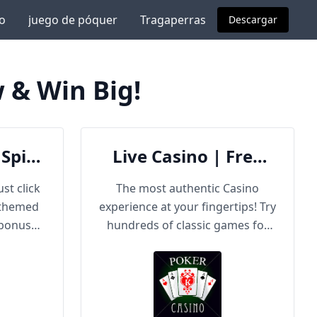
o
juego de póquer
Tragaperras
Descargar
 & Win Big!
 Spins
Live Casino | Free
Trial Play
st click
The most authentic Casino
 themed
experience at your fingertips! Try
 bonus
hundreds of classic games for
 fun!
free, feel the thrill, win real
rewards!