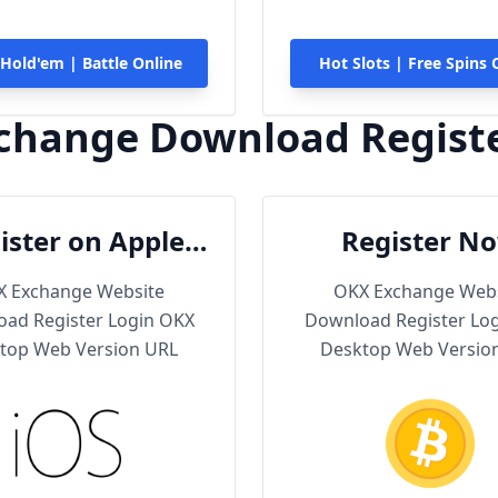
 Hold'em | Battle Online
Hot Slots | Free Spins 
change Download Registe
ister on Apple
Register N
App Store
X Exchange Website
OKX Exchange Webs
ad Register Login OKX
Download Register Lo
top Web Version URL
Desktop Web Versio